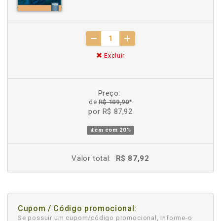
Excluir
Preço:
de
R$ 109,90
*
por R$ 87,92
item com
20%
Valor total:
R$ 87,92
Cupom / Código promocional:
Se possuir um cupom/código promocional, informe-o