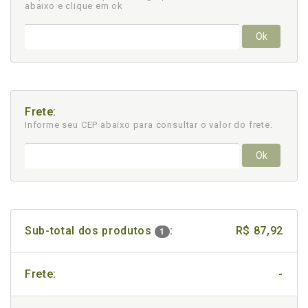
abaixo e clique em ok
Ok
Frete:
Informe seu CEP abaixo para consultar
o valor do frete.
Ok
Sub-total dos produtos
:
R$ 87,92
1
Frete:
-