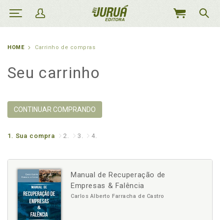
MEU
CARRINHO
HOME
Carrinho de compras
Seu carrinho
CONTINUAR COMPRANDO
1.
Sua compra
2.
3.
4.
Manual de Recuperação de
Empresas & Falência
Carlos Alberto Farracha de Castro