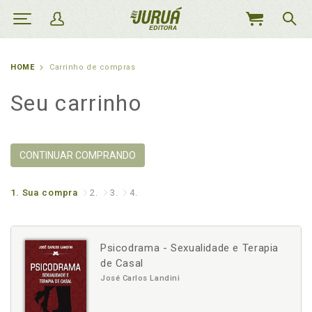
MEU
CARRINHO
HOME
Carrinho de compras
Seu carrinho
CONTINUAR COMPRANDO
1.
Sua compra
2.
3.
4.
Psicodrama - Sexualidade e Terapia
de Casal
José Carlos Landini