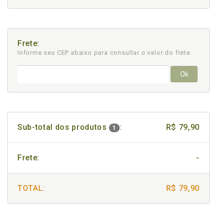
Frete:
Informe seu CEP abaixo para consultar
o valor do frete.
Ok
Sub-total dos produtos
:
R$ 79,90
1
Frete:
-
TOTAL:
R$ 79,90