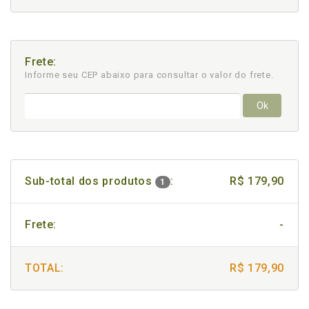
Frete:
Informe seu CEP abaixo para consultar
o valor do frete.
Ok
Sub-total dos produtos
:
R$ 179,90
1
Frete:
-
TOTAL:
R$ 179,90