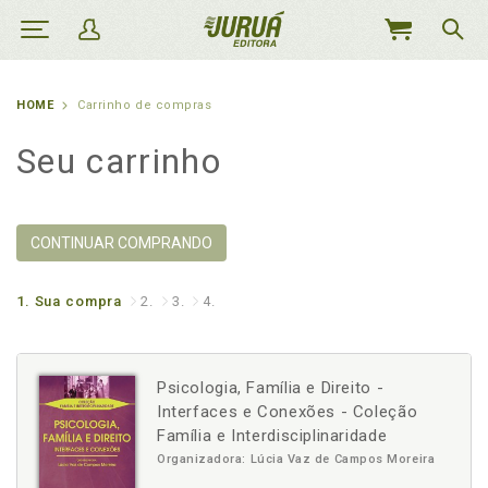
MEU
CARRINHO
HOME
Carrinho de compras
Seu carrinho
CONTINUAR COMPRANDO
1.
Sua compra
2.
3.
4.
Psicologia, Família e Direito -
Interfaces e Conexões - Coleção
Família e Interdisciplinaridade
Organizadora: Lúcia Vaz de Campos Moreira