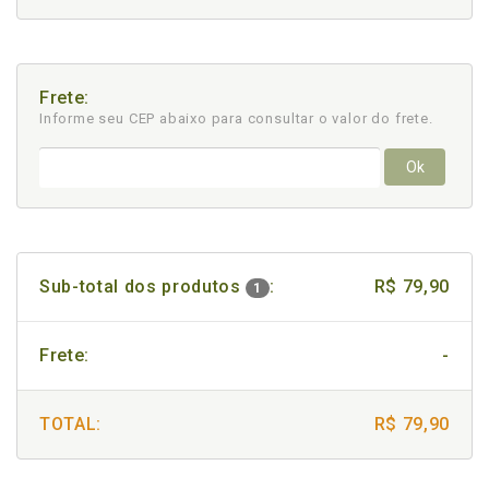
Frete:
Informe seu CEP abaixo para consultar
o valor do frete.
Ok
Sub-total dos produtos
:
R$ 79,90
1
Frete:
-
TOTAL:
R$ 79,90