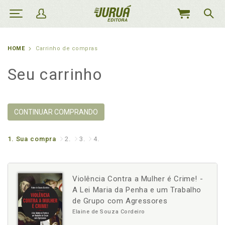
MEU
CARRINHO
HOME
Carrinho de compras
Seu carrinho
CONTINUAR COMPRANDO
1.
Sua compra
2.
3.
4.
Violência Contra a Mulher é Crime! -
A Lei Maria da Penha e um Trabalho
de Grupo com Agressores
Elaine de Souza Cordeiro