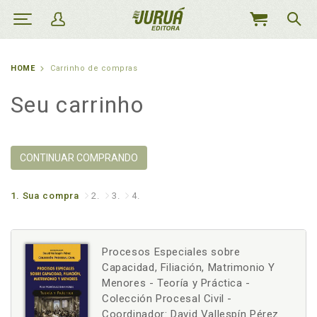
MEU
CARRINHO
HOME
Carrinho de compras
Seu carrinho
CONTINUAR COMPRANDO
1.
Sua compra
2.
3.
4.
Procesos Especiales sobre
Capacidad, Filiación, Matrimonio Y
Menores - Teoría y Práctica -
Colección Procesal Civil -
Coordinador: David Vallespín Pérez