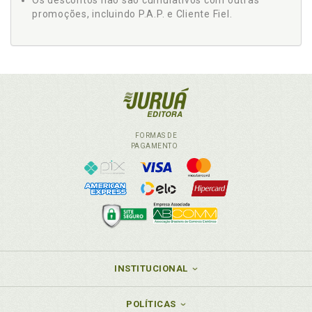
Os descontos não são cumulativos com outras
promoções, incluindo P.A.P. e Cliente Fiel.
FORMAS DE
PAGAMENTO
INSTITUCIONAL
POLÍTICAS