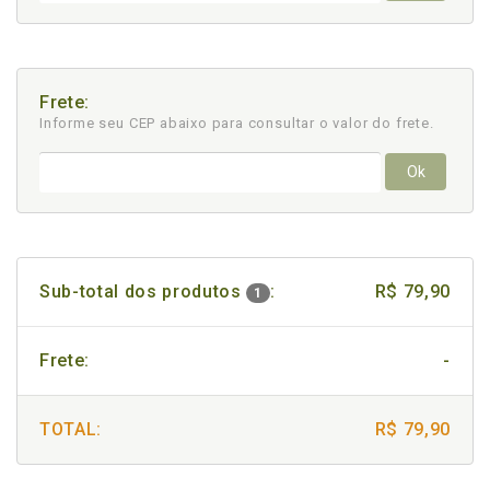
Frete:
Informe seu CEP abaixo para consultar
o valor do frete.
Ok
Sub-total dos produtos
:
R$ 79,90
1
Frete:
-
TOTAL:
R$ 79,90