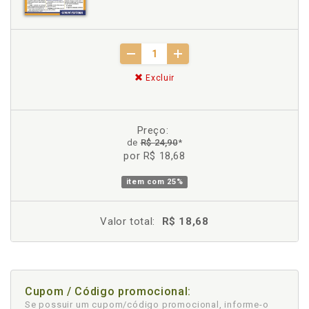
Excluir
Preço:
de
R$ 24,90
*
por R$ 18,68
item com
25%
Valor total:
R$ 18,68
Cupom / Código promocional:
Se possuir um cupom/código promocional, informe-o