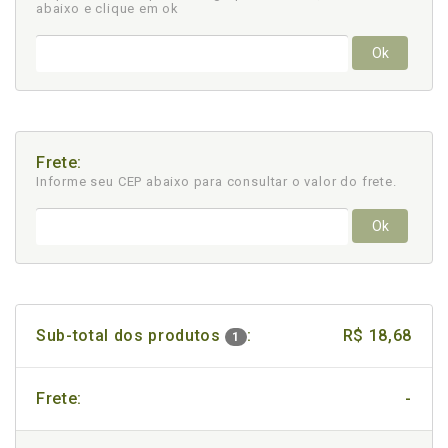
abaixo e clique em ok
Ok
Frete:
Informe seu CEP abaixo para consultar
o valor do frete.
Ok
Sub-total dos produtos
:
R$ 18,68
1
Frete:
-