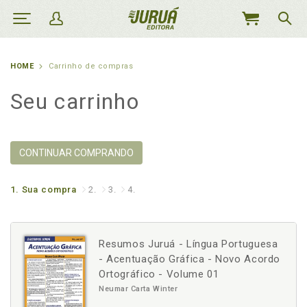
MEU
CARRINHO
HOME
Carrinho de compras
Seu carrinho
CONTINUAR COMPRANDO
1.
Sua compra
2.
3.
4.
Resumos Juruá - Língua Portuguesa
- Acentuação Gráfica - Novo Acordo
Ortográfico - Volume 01
Neumar Carta Winter