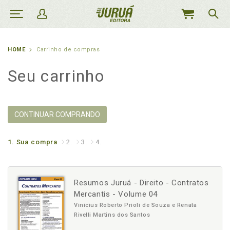
MEU
CARRINHO
HOME
Carrinho de compras
Seu carrinho
CONTINUAR COMPRANDO
1.
Sua compra
2.
3.
4.
Resumos Juruá - Direito - Contratos
Mercantis - Volume 04
Vinicius Roberto Prioli de Souza e Renata
Rivelli Martins dos Santos