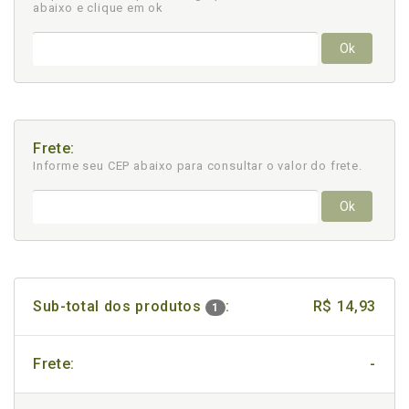
abaixo e clique em ok
Ok
Frete:
Informe seu CEP abaixo para consultar
o valor do frete.
Ok
Sub-total dos produtos
:
R$ 14,93
1
Frete:
-