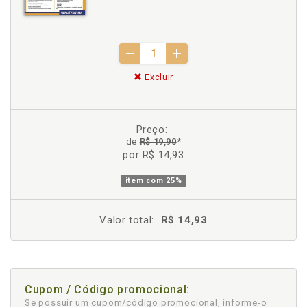
Excluir
Preço:
de
R$ 19,90
*
por R$ 14,93
item com
25%
Valor total:
R$ 14,93
Cupom / Código promocional:
Se possuir um cupom/código promocional, informe-o