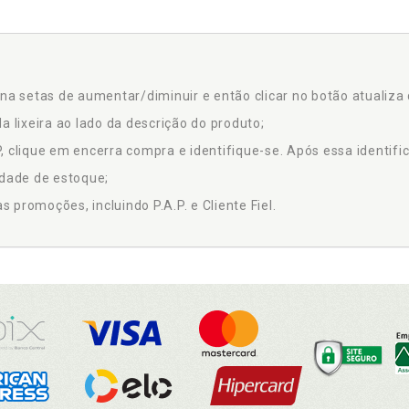
na setas de aumentar/diminuir e então clicar no botão atualiza 
a lixeira ao lado da descrição do produto;
 clique em encerra compra e identifique-se. Após essa identific
idade de estoque;
promoções, incluindo P.A.P. e Cliente Fiel.