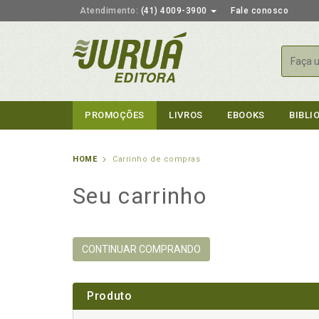
Atendimento:
(41) 4009-3900
Fale conosco
Busca
PROMOÇÕES
LIVROS
EBOOKS
BIBLI
HOME
Carrinho de compras
Seu carrinho
CONTINUAR COMPRANDO
Produto