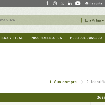
Minha conta
r
Loja Virtual
OTECA VIRTUAL
PROGRAMAS JURUÁ
PUBLIQUE CONOSCO
1.
Sua compra
2.
Identif
Quan