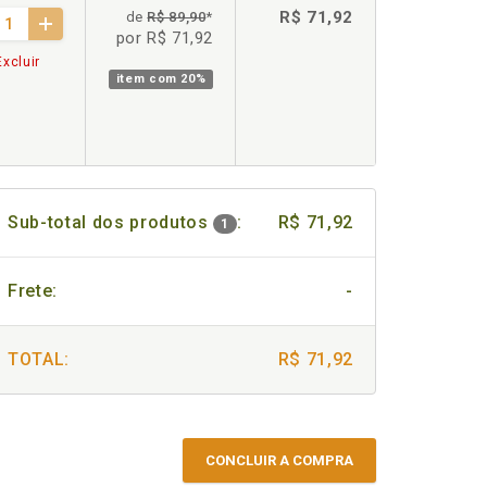
R$ 71,92
de
R$ 89,90
*
por R$ 71,92
xcluir
item com
20%
Sub-total dos produtos
:
R$ 71,92
1
Frete:
-
TOTAL:
R$ 71,92
CONCLUIR A COMPRA