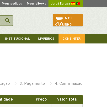
Meus pedidos
Meus eBooks
Juruá Europa
MEU
CARRINHO
INSTITUCIONAL
LIVREIROS
CONSINTER
icação
3.
Pagamento
4.
Confirmação
tidade
Preço
Valor Total