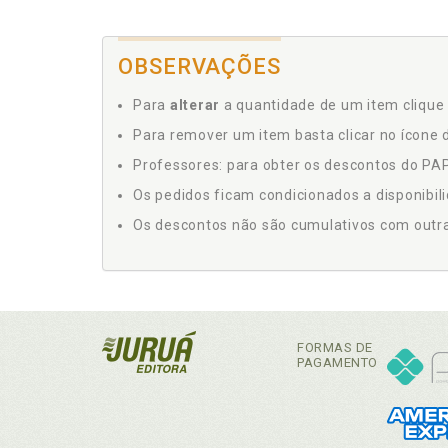
OBSERVAÇÕES
Para
alterar
a quantidade de um item clique 
Para remover um item basta clicar no ícone d
Professores: para obter os descontos do PAP,
Os pedidos ficam condicionados a disponibil
Os descontos não são cumulativos com outras 
FORMAS DE
PAGAMENTO