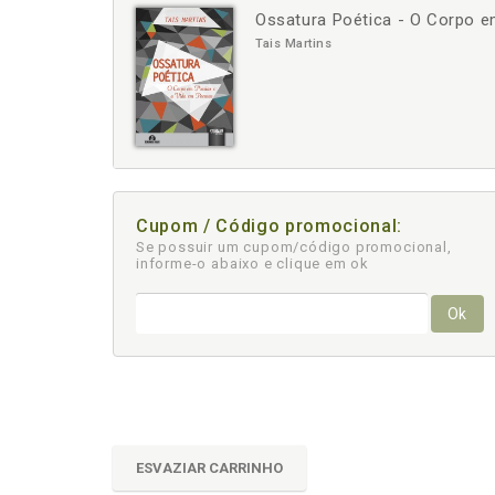
Ossatura Poética - O Corpo 
-
+
Tais Martins
Cupom / Código promocional:
Se possuir um cupom/código promocional,
informe-o abaixo e clique em ok
Ok
ESVAZIAR CARRINHO