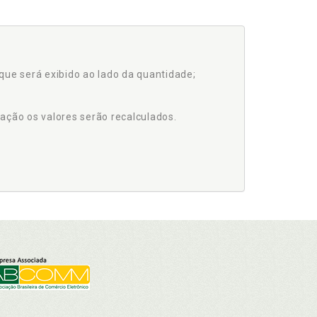
que será exibido ao lado da quantidade;
ação os valores serão recalculados.