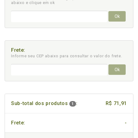
abaixo e clique em ok
Ok
Frete:
Informe seu CEP abaixo para consultar
o valor do frete.
Ok
Sub-total dos produtos
:
R$ 71,91
1
Frete:
-