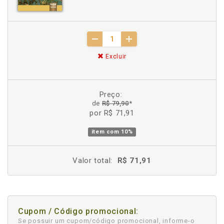
Excluir
Preço:
de
R$ 79,90
*
por R$ 71,91
item com
10%
Valor total:
R$ 71,91
Cupom / Código promocional:
Se possuir um cupom/código promocional, informe-o