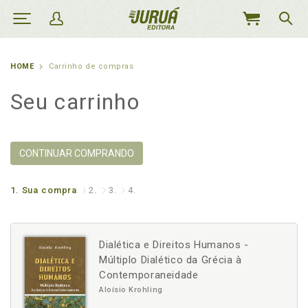
MEU
CARRINHO
HOME
Carrinho de compras
Seu carrinho
CONTINUAR COMPRANDO
1.
Sua compra
2.
3.
4.
Dialética e Direitos Humanos -
Múltiplo Dialético da Grécia à
Contemporaneidade
Aloísio Krohling