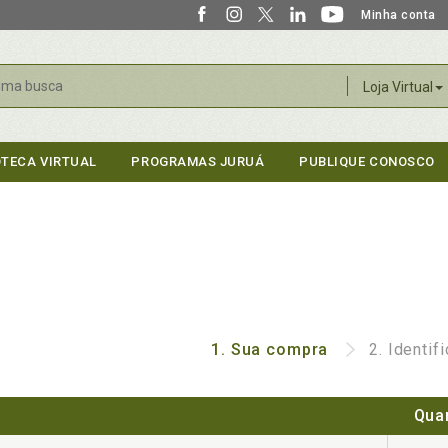
Minha conta
r
Loja Virtual
OTECA VIRTUAL
PROGRAMAS JURUÁ
PUBLIQUE CONOSCO
1.
Sua compra
2.
Identif
Qua