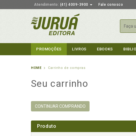
Atendimento:
(41) 4009-3900
Fale conosco
Busca
PROMOÇÕES
LIVROS
EBOOKS
BIBLI
HOME
Carrinho de compras
Seu carrinho
CONTINUAR COMPRANDO
Produto