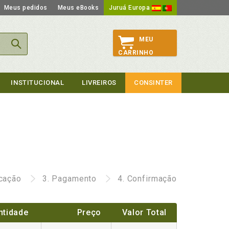
Meus pedidos
Meus eBooks
Juruá Europa
MEU
CARRINHO
INSTITUCIONAL
LIVREIROS
CONSINTER
icação
3.
Pagamento
4.
Confirmação
ntidade
Preço
Valor Total