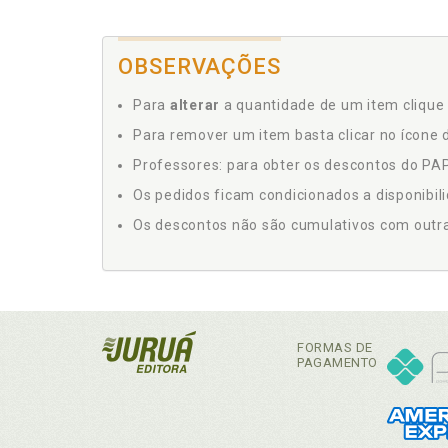
OBSERVAÇÕES
Para
alterar
a quantidade de um item clique 
Para remover um item basta clicar no ícone d
Professores: para obter os descontos do PAP,
Os pedidos ficam condicionados a disponibil
Os descontos não são cumulativos com outras 
FORMAS DE
PAGAMENTO