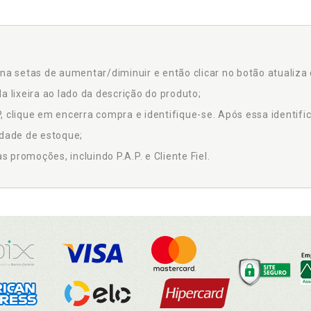
na setas de aumentar/diminuir e então clicar no botão atualiza 
a lixeira ao lado da descrição do produto;
 clique em encerra compra e identifique-se. Após essa identific
idade de estoque;
promoções, incluindo P.A.P. e Cliente Fiel.