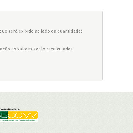
que será exibido ao lado da quantidade;
ação os valores serão recalculados.