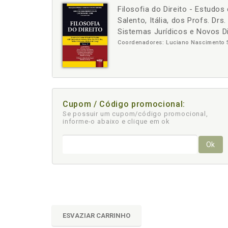
Filosofia do Direito - Estudos 
-
+
Salento, Itália, dos Profs. Dr
Sistemas Jurídicos e Novos Dir
Coordenadores: Luciano Nascimento Si
Cupom / Código promocional:
Se possuir um cupom/código promocional,
informe-o abaixo e clique em ok
Ok
ESVAZIAR CARRINHO