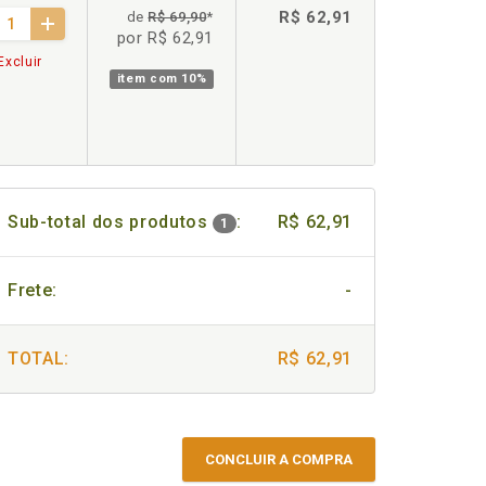
R$ 62,91
de
R$ 69,90
*
por R$ 62,91
Excluir
item com
10%
Sub-total dos produtos
:
R$ 62,91
1
Frete:
-
TOTAL:
R$ 62,91
CONCLUIR A COMPRA