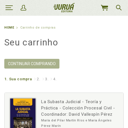
MEU
CARRINHO
HOME
Carrinho de compras
Seu carrinho
CONTINUAR COMPRANDO
1.
Sua compra
2.
3.
4.
La Subasta Judicial - Teoría y
Práctica - Colección Procesal Civil -
Coordinador: David Vallespín Pérez
María del Pilar Martín Ríos e Maria Ángeles
Pérez Marín