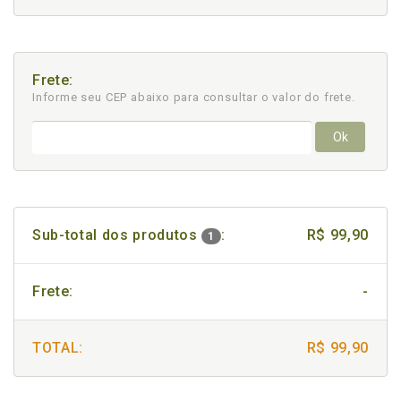
Frete:
Informe seu CEP abaixo para consultar
o valor do frete.
Ok
Sub-total dos produtos
:
R$ 99,90
1
Frete:
-
TOTAL:
R$ 99,90