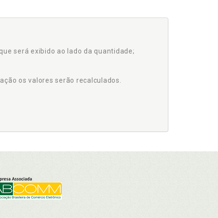
que será exibido ao lado da quantidade;
ação os valores serão recalculados.