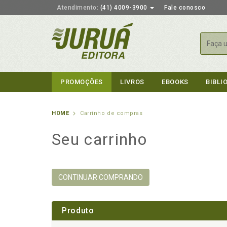
Atendimento:
(41) 4009-3900
Fale conosco
Busca
PROMOÇÕES
LIVROS
EBOOKS
BIBLI
HOME
Carrinho de compras
Seu carrinho
CONTINUAR COMPRANDO
Produto