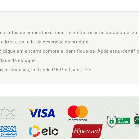
na setas de aumentar/diminuir e então clicar no botão atualiza 
a lixeira ao lado da descrição do produto;
 clique em encerra compra e identifique-se. Após essa identific
idade de estoque;
promoções, incluindo P.A.P. e Cliente Fiel.