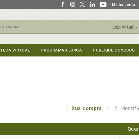
Minha conta
r
Loja Virtual
OTECA VIRTUAL
PROGRAMAS JURUÁ
PUBLIQUE CONOSCO
1.
Sua compra
2.
Identif
Quan