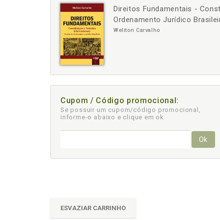
Direitos Fundamentais - Const
-
+
Ordenamento Jurídico Brasilei
Weliton Carvalho
Cupom / Código promocional:
Se possuir um cupom/código promocional,
informe-o abaixo e clique em ok
Ok
ESVAZIAR CARRINHO