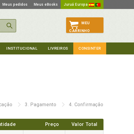
Meus pedidos
Meus eBooks
Juruá Europa
MEU
CARRINHO
INSTITUCIONAL
LIVREIROS
CONSINTER
icação
3.
Pagamento
4.
Confirmação
tidade
Preço
Valor Total