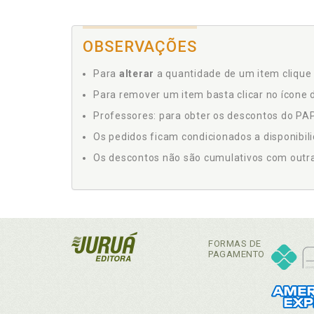
OBSERVAÇÕES
Para
alterar
a quantidade de um item clique 
Para remover um item basta clicar no ícone d
Professores: para obter os descontos do PAP,
Os pedidos ficam condicionados a disponibil
Os descontos não são cumulativos com outras 
FORMAS DE
PAGAMENTO