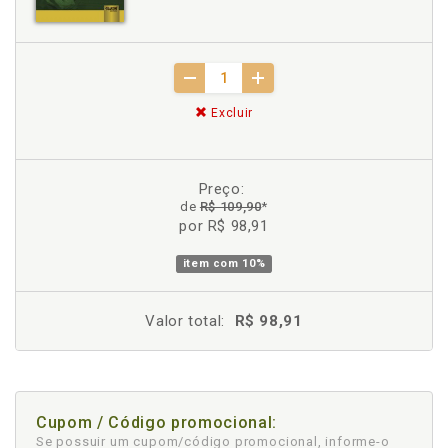
Excluir
Preço:
de
R$ 109,90
*
por R$ 98,91
item com
10%
Valor total:
R$ 98,91
Cupom / Código promocional:
Se possuir um cupom/código promocional, informe-o