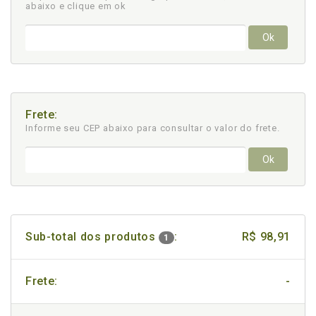
abaixo e clique em ok
Ok
Frete:
Informe seu CEP abaixo para consultar
o valor do frete.
Ok
Sub-total dos produtos
:
R$ 98,91
1
Frete:
-