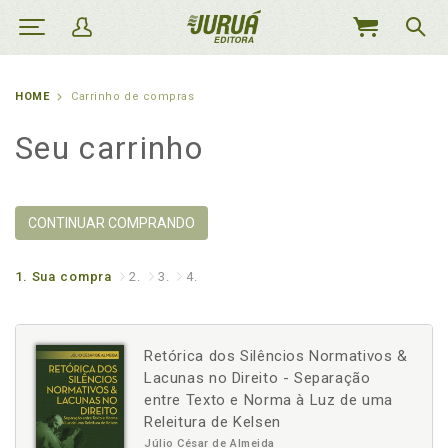
MEU
CARRINHO
HOME
Carrinho de compras
Seu carrinho
CONTINUAR COMPRANDO
1.
Sua compra
2.
3.
4.
Retórica dos Silêncios Normativos &
Lacunas no Direito - Separação
entre Texto e Norma à Luz de uma
Releitura de Kelsen
Júlio César de Almeida