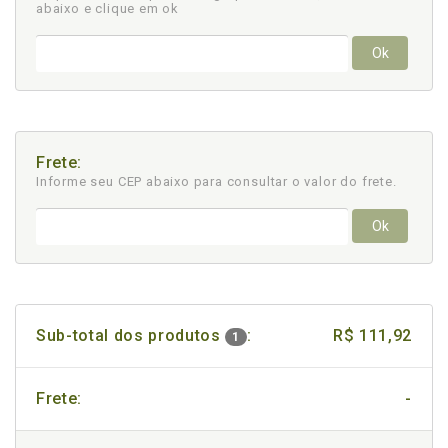
abaixo e clique em ok
Ok
Frete:
Informe seu CEP abaixo para consultar
o valor do frete.
Ok
Sub-total dos produtos
:
R$ 111,92
1
Frete:
-