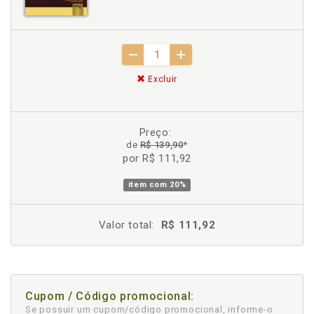
Excluir
Preço:
de
R$ 139,90
*
por R$ 111,92
item com
20%
Valor total:
R$ 111,92
Cupom / Código promocional:
Se possuir um cupom/código promocional, informe-o