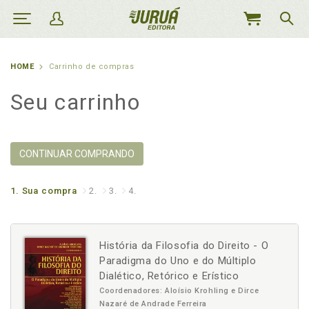
MEU
CARRINHO
HOME
Carrinho de compras
Seu carrinho
CONTINUAR COMPRANDO
1.
Sua compra
2.
3.
4.
História da Filosofia do Direito - O
Paradigma do Uno e do Múltiplo
Dialético, Retórico e Erístico
Coordenadores: Aloísio Krohling e Dirce
Nazaré de Andrade Ferreira