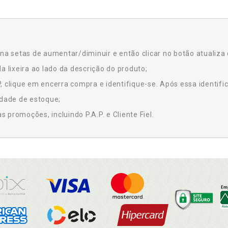
na setas de aumentar/diminuir e então clicar no botão atualiza 
a lixeira ao lado da descrição do produto;
 clique em encerra compra e identifique-se. Após essa identific
idade de estoque;
promoções, incluindo P.A.P. e Cliente Fiel.