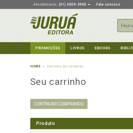
Atendimento:
(41) 4009-3900
Fale conosco
Busca
PROMOÇÕES
LIVROS
EBOOKS
BIBLI
HOME
Carrinho de compras
Seu carrinho
CONTINUAR COMPRANDO
Produto