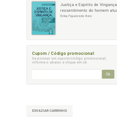
Justiça e Espírito de Vinganç
-
ressentimento do homem atu
Érika Figueiredo Reis
Cupom / Código promocional:
Se possuir um cupom/código promocional,
informe-o abaixo e clique em ok
Ok
ESVAZIAR CARRINHO