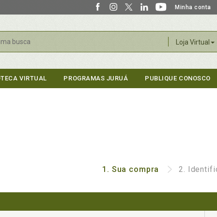
Minha conta
r
Loja Virtual
OTECA VIRTUAL
PROGRAMAS JURUÁ
PUBLIQUE CONOSCO
1.
Sua compra
2.
Identif