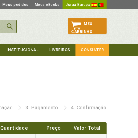
Meus pedidos
Meus eBooks
Juruá Europa
MEU
CARRINHO
INSTITUCIONAL
LIVREIROS
CONSINTER
icação
3.
Pagamento
4.
Confirmação
Quantidade
Preço
Valor Total