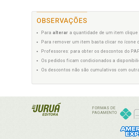
OBSERVAÇÕES
Para
alterar
a quantidade de um item clique 
Para remover um item basta clicar no ícone d
Professores: para obter os descontos do PAP,
Os pedidos ficam condicionados a disponibil
Os descontos não são cumulativos com outras 
FORMAS DE
PAGAMENTO