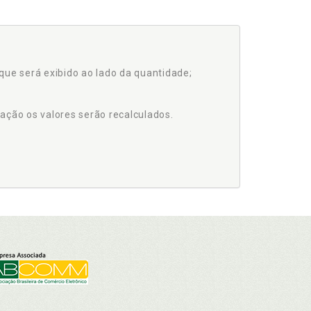
que será exibido ao lado da quantidade;
ação os valores serão recalculados.