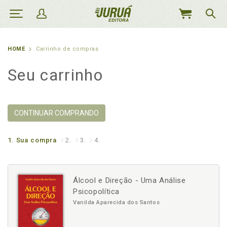
MEU
CARRINHO
HOME
Carrinho de compras
Seu carrinho
CONTINUAR COMPRANDO
1.
Sua compra
2.
3.
4.
Álcool e Direção - Uma Análise
Psicopolítica
Vanilda Aparecida dos Santos