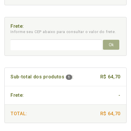
Frete:
Informe seu CEP abaixo para consultar
o valor do frete.
Ok
Sub-total dos produtos
:
R$ 64,70
1
Frete:
-
TOTAL:
R$ 64,70