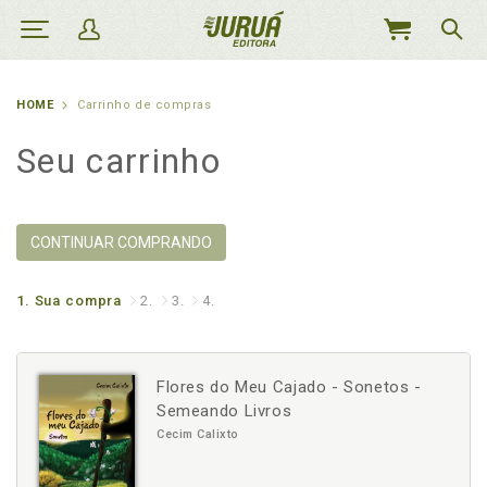
MEU
CARRINHO
HOME
Carrinho de compras
Seu carrinho
CONTINUAR COMPRANDO
1.
Sua compra
2.
3.
4.
Flores do Meu Cajado - Sonetos -
Semeando Livros
Cecim Calixto