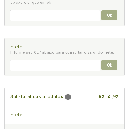
abaixo e clique em ok
Ok
Frete:
Informe seu CEP abaixo para consultar
o valor do frete.
Ok
Sub-total dos produtos
:
R$ 55,92
1
Frete:
-