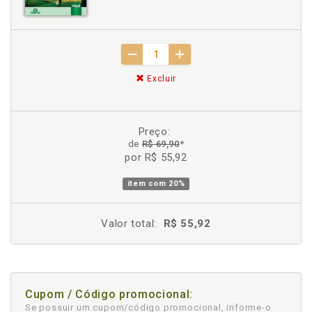
Excluir
Preço:
de
R$ 69,90
*
por R$ 55,92
item com
20%
Valor total:
R$ 55,92
Cupom / Código promocional:
Se possuir um cupom/código promocional, informe-o