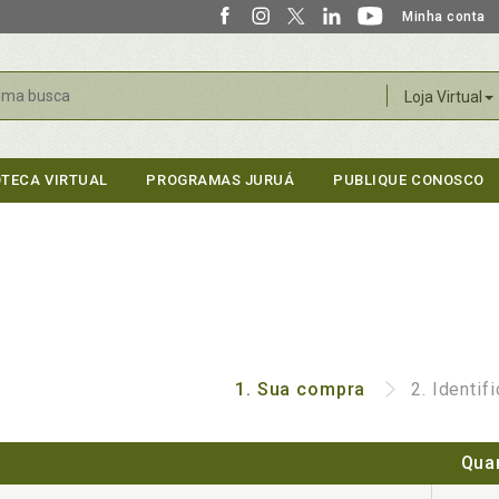
Minha conta
r
Loja Virtual
OTECA VIRTUAL
PROGRAMAS JURUÁ
PUBLIQUE CONOSCO
1.
Sua compra
2.
Identif
Qua