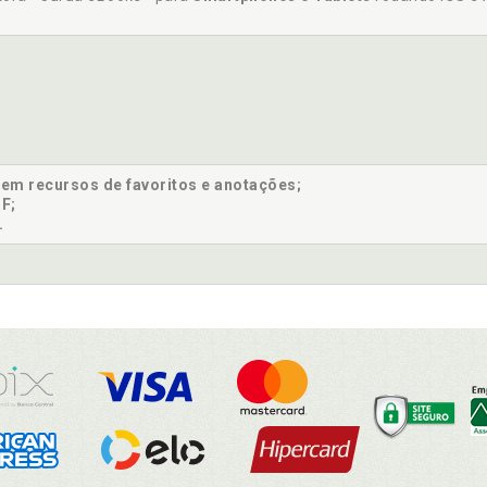
sem recursos de favoritos e anotações;
F;
.