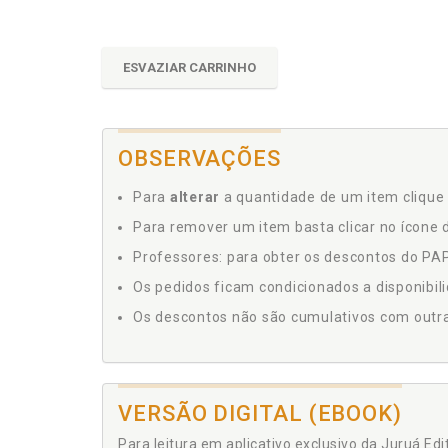
ESVAZIAR CARRINHO
OBSERVAÇÕES
Para
alterar
a quantidade de um item clique 
Para remover um item basta clicar no ícone d
Professores: para obter os descontos do PAP,
Os pedidos ficam condicionados a disponibil
Os descontos não são cumulativos com outras 
VERSÃO DIGITAL (EBOOK)
Para leitura em aplicativo exclusivo da Juruá Ed