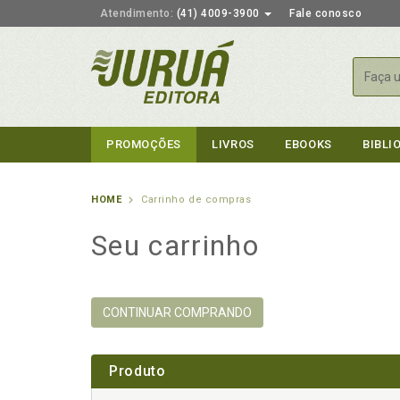
Atendimento:
(41) 4009-3900
Fale conosco
Busca
PROMOÇÕES
LIVROS
EBOOKS
BIBLI
HOME
Carrinho de compras
Seu carrinho
CONTINUAR COMPRANDO
Produto