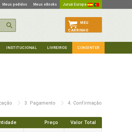
Meus pedidos
Meus eBooks
Juruá Europa
MEU
CARRINHO
INSTITUCIONAL
LIVREIROS
CONSINTER
icação
3.
Pagamento
4.
Confirmação
ntidade
Preço
Valor Total