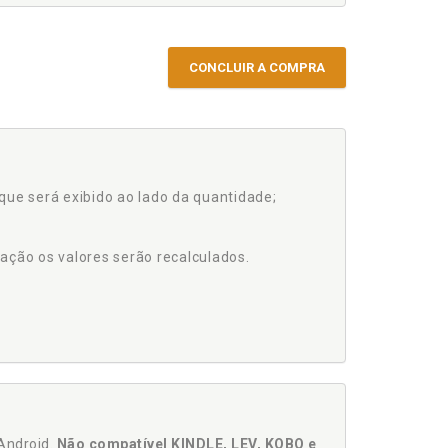
CONCLUIR A COMPRA
que será exibido ao lado da quantidade;
ação os valores serão recalculados.
Android.
Não compatível KINDLE, LEV, KOBO e