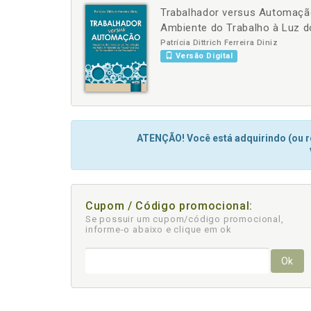
Trabalhador versus Automação
-
+
Ambiente do Trabalho à Luz d
Patrícia Dittrich Ferreira Diniz
Versão Digital
ATENÇÃO! Você está adquirindo (ou re
Cupom / Código promocional:
Se possuir um cupom/código promocional,
informe-o abaixo e clique em ok
Ok