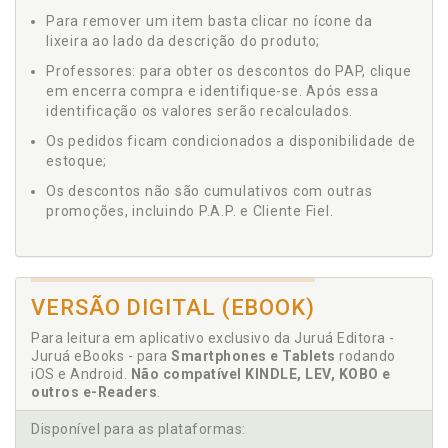
Para remover um item basta clicar no ícone da
lixeira ao lado da descrição do produto;
Professores: para obter os descontos do PAP, clique
em encerra compra e identifique-se. Após essa
identificação os valores serão recalculados.
Os pedidos ficam condicionados a disponibilidade de
estoque;
Os descontos não são cumulativos com outras
promoções, incluindo P.A.P. e Cliente Fiel.
VERSÃO DIGITAL (EBOOK)
Para leitura em aplicativo exclusivo da Juruá Editora -
Juruá eBooks - para
Smartphones e Tablets
rodando
iOS e Android.
Não compatível KINDLE, LEV, KOBO e
outros e-Readers
.
Disponível para as plataformas: