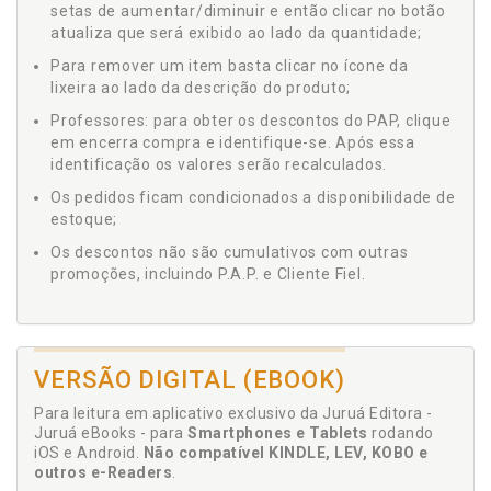
setas de aumentar/diminuir e então clicar no botão
atualiza que será exibido ao lado da quantidade;
Para remover um item basta clicar no ícone da
lixeira ao lado da descrição do produto;
Professores: para obter os descontos do PAP, clique
em encerra compra e identifique-se. Após essa
identificação os valores serão recalculados.
Os pedidos ficam condicionados a disponibilidade de
estoque;
Os descontos não são cumulativos com outras
promoções, incluindo P.A.P. e Cliente Fiel.
VERSÃO DIGITAL (EBOOK)
Para leitura em aplicativo exclusivo da Juruá Editora -
Juruá eBooks - para
Smartphones e Tablets
rodando
iOS e Android.
Não compatível KINDLE, LEV, KOBO e
outros e-Readers
.