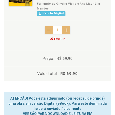
Fernando de Oliveira Vieira e Ana Magnólia
Mendes
Versão Digital
Excluir
Preço:
R$ 69,90
Valor total:
R$ 69,90
ATENÇÃO! Você está adquirindo (ou recebeu de brinde)
uma obra em versão Digital (eBook). Para este item, nada
lhe será enviado fisicamente.
VERSÃO PARA DOWNLOAD E LEITURA EM