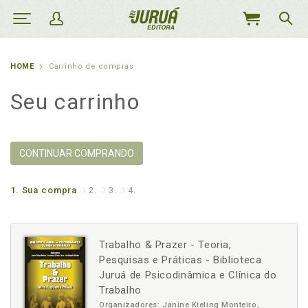
MEU
CARRINHO
HOME
Carrinho de compras
Seu carrinho
CONTINUAR COMPRANDO
1.
Sua compra
2.
3.
4.
Trabalho & Prazer - Teoria,
Pesquisas e Práticas - Biblioteca
Juruá de Psicodinâmica e Clínica do
Trabalho
Organizadores: Janine Kieling Monteiro,