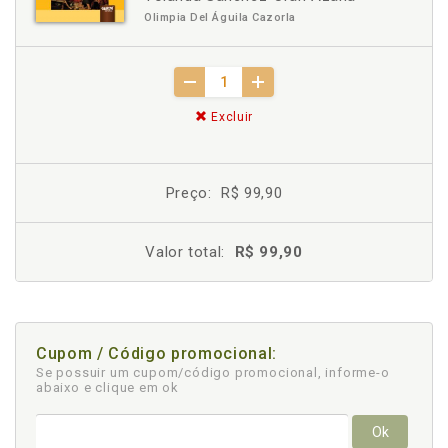
Olimpia Del Águila Cazorla
Excluir
Preço:
R$ 99,90
Valor total:
R$ 99,90
Cupom / Código promocional:
Se possuir um cupom/código promocional, informe-o
abaixo e clique em ok
Ok