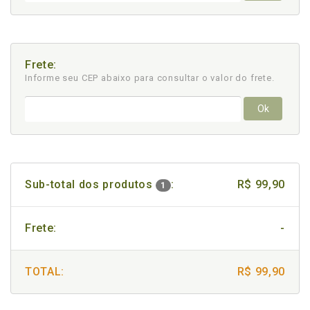
Frete:
Informe seu CEP abaixo para consultar
o valor do frete.
Ok
Sub-total dos produtos
:
R$ 99,90
1
Frete:
-
TOTAL:
R$ 99,90