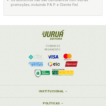
Os descontos não são cumulativos com outras
promoções, incluindo P.A.P. e Cliente Fiel.
FORMAS DE
PAGAMENTO
INSTITUCIONAL
POLÍTICAS