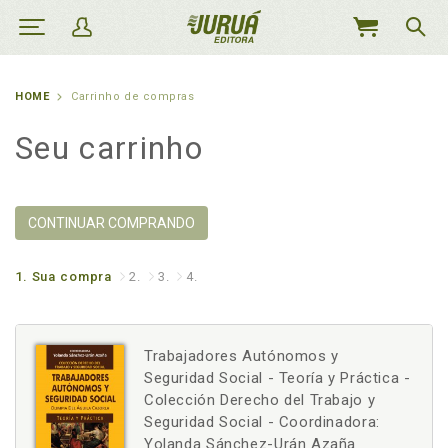
MEU
CARRINHO
HOME
Carrinho de compras
Seu carrinho
CONTINUAR COMPRANDO
1.
Sua compra
2.
3.
4.
Trabajadores Autónomos y
Seguridad Social - Teoría y Práctica -
Colección Derecho del Trabajo y
Seguridad Social - Coordinadora:
Yolanda Sánchez-Urán Azaña