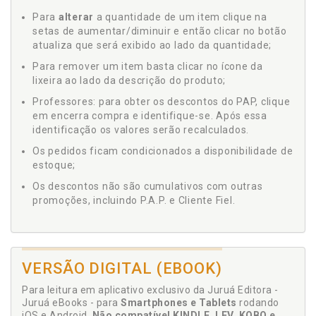
Para
alterar
a quantidade de um item clique na
setas de aumentar/diminuir e então clicar no botão
atualiza que será exibido ao lado da quantidade;
Para remover um item basta clicar no ícone da
lixeira ao lado da descrição do produto;
Professores: para obter os descontos do PAP, clique
em encerra compra e identifique-se. Após essa
identificação os valores serão recalculados.
Os pedidos ficam condicionados a disponibilidade de
estoque;
Os descontos não são cumulativos com outras
promoções, incluindo P.A.P. e Cliente Fiel.
VERSÃO DIGITAL (EBOOK)
Para leitura em aplicativo exclusivo da Juruá Editora -
Juruá eBooks - para
Smartphones e Tablets
rodando
iOS e Android.
Não compatível KINDLE, LEV, KOBO e