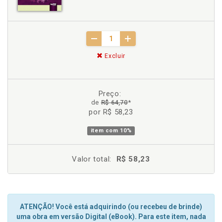
Excluir
Preço:
de
R$ 64,70
*
por R$ 58,23
item com
10%
Valor total:
R$ 58,23
ATENÇÃO! Você está adquirindo (ou recebeu de brinde)
uma obra em versão Digital (eBook). Para este item, nada