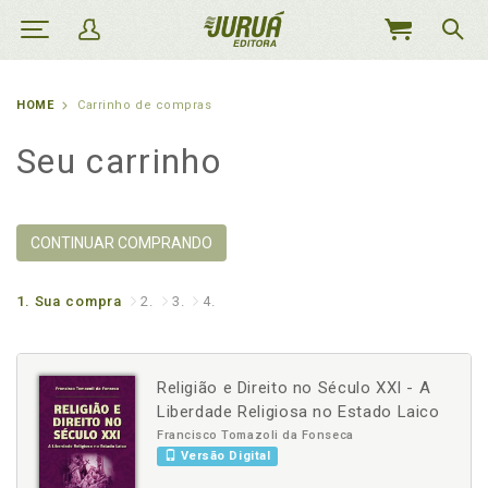
MEU
CARRINHO
HOME
Carrinho de compras
Seu carrinho
CONTINUAR COMPRANDO
1.
Sua compra
2.
3.
4.
Religião e Direito no Século XXI - A
Liberdade Religiosa no Estado Laico
Francisco Tomazoli da Fonseca
Versão Digital