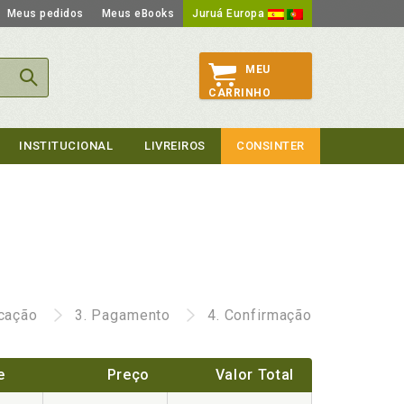
Meus pedidos
Meus eBooks
Juruá Europa
MEU
CARRINHO
INSTITUCIONAL
LIVREIROS
CONSINTER
icação
3.
Pagamento
4.
Confirmação
e
Preço
Valor Total