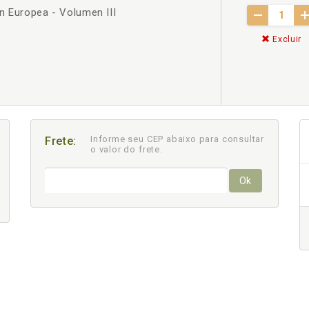
n Europea - Volumen III
Excluir
Informe seu CEP abaixo para consultar
Frete:
o valor do frete.
Ok