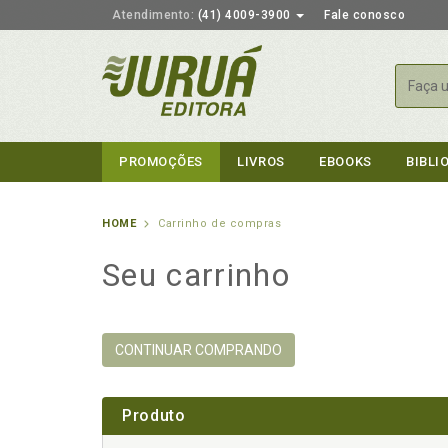
Atendimento:
(41) 4009-3900
Fale conosco
Busca
PROMOÇÕES
LIVROS
EBOOKS
BIBLI
HOME
Carrinho de compras
Seu carrinho
CONTINUAR COMPRANDO
Produto