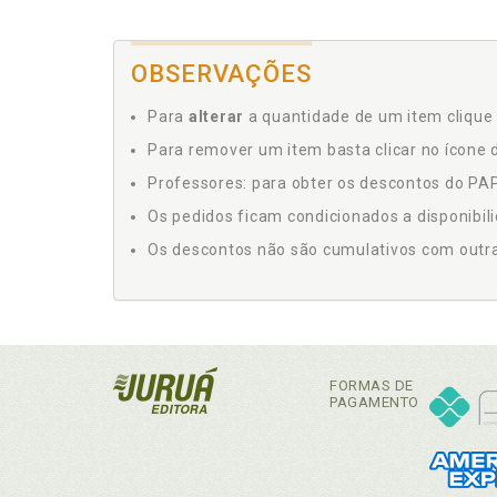
OBSERVAÇÕES
Para
alterar
a quantidade de um item clique 
Para remover um item basta clicar no ícone d
Professores: para obter os descontos do PAP,
Os pedidos ficam condicionados a disponibil
Os descontos não são cumulativos com outras 
FORMAS DE
PAGAMENTO