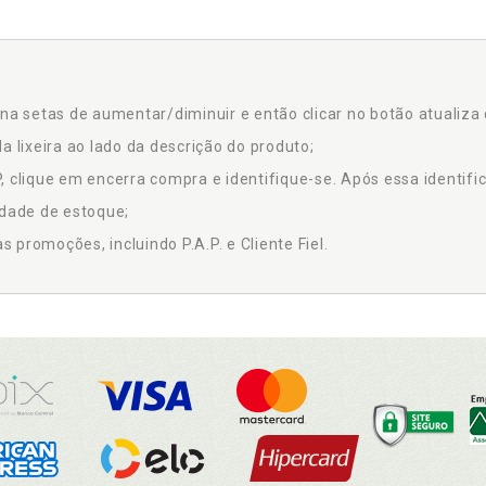
na setas de aumentar/diminuir e então clicar no botão atualiza 
a lixeira ao lado da descrição do produto;
 clique em encerra compra e identifique-se. Após essa identific
idade de estoque;
promoções, incluindo P.A.P. e Cliente Fiel.