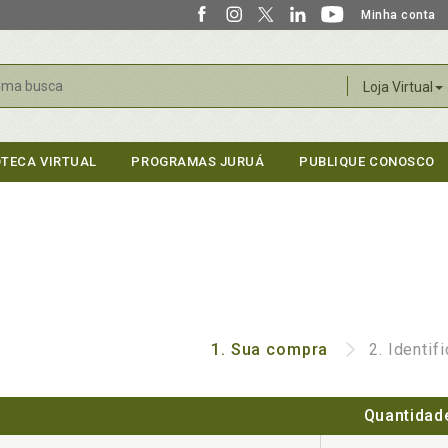
Minha conta
r
Loja Virtual
OTECA VIRTUAL
PROGRAMAS JURUÁ
PUBLIQUE CONOSCO
1.
Sua compra
2.
Identif
Quantidad