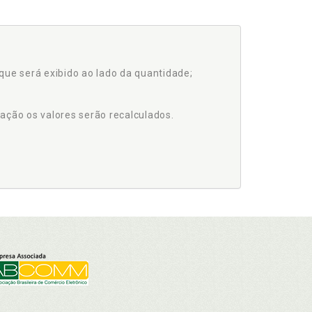
que será exibido ao lado da quantidade;
ação os valores serão recalculados.