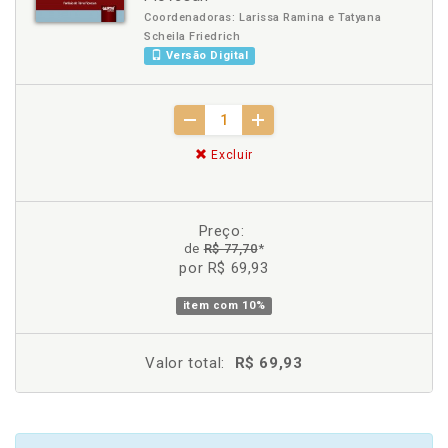
Coordenadoras: Larissa Ramina e Tatyana
Scheila Friedrich
Versão Digital
Excluir
Preço:
de
R$ 77,70
*
por R$ 69,93
item com
10%
Valor total:
R$ 69,93