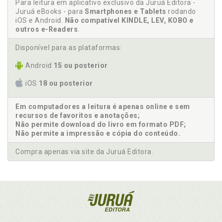
Para leitura em aplicativo exclusivo da Juruá Editora -
Juruá eBooks - para
Smartphones e Tablets
rodando
iOS e Android.
Não compatível KINDLE, LEV, KOBO e
outros e-Readers
.
Disponível para as plataformas:
Android
15 ou posterior
iOS
18 ou posterior
Em computadores a leitura é apenas online e sem
recursos de favoritos e anotações;
Não permite download do livro em formato PDF;
Não permite a impressão e cópia do conteúdo.
Compra apenas via site da Juruá Editora.