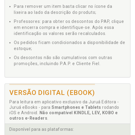
Para remover um item basta clicar no ícone da
lixeira ao lado da descrição do produto;
Professores: para obter os descontos do PAP, clique
em encerra compra e identifique-se. Após essa
identificação os valores serão recalculados.
Os pedidos ficam condicionados a disponibilidade de
estoque;
Os descontos não são cumulativos com outras
promoções, incluindo P.A.P. e Cliente Fiel.
VERSÃO DIGITAL (EBOOK)
Para leitura em aplicativo exclusivo da Juruá Editora -
Juruá eBooks - para
Smartphones e Tablets
rodando
iOS e Android.
Não compatível KINDLE, LEV, KOBO e
outros e-Readers
.
Disponível para as plataformas: