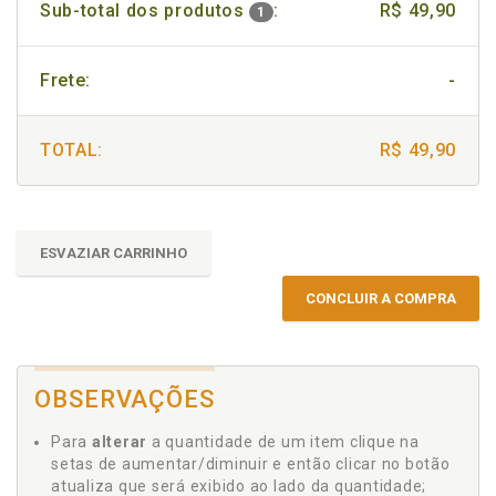
Sub-total dos produtos
:
R$ 49,90
1
Frete:
-
TOTAL:
R$ 49,90
ESVAZIAR CARRINHO
CONCLUIR A COMPRA
OBSERVAÇÕES
Para
alterar
a quantidade de um item clique na
setas de aumentar/diminuir e então clicar no botão
atualiza que será exibido ao lado da quantidade;