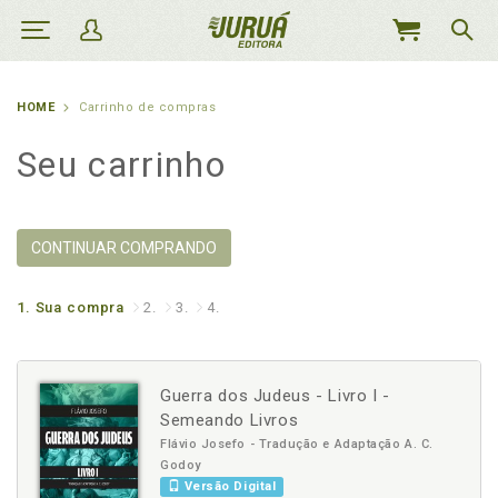
MEU
CARRINHO
HOME
Carrinho de compras
Seu carrinho
CONTINUAR COMPRANDO
1.
Sua compra
2.
3.
4.
Guerra dos Judeus - Livro I -
Semeando Livros
Flávio Josefo - Tradução e Adaptação A. C.
Godoy
Versão Digital