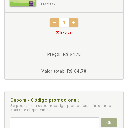
Frontzek
Excluir
Preço:
R$ 64,70
Valor total:
R$ 64,70
Cupom / Código promocional:
Se possuir um cupom/código promocional, informe-o
abaixo e clique em ok
Ok