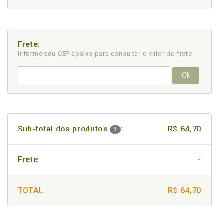
Frete:
Informe seu CEP abaixo para consultar
o valor do frete.
Ok
Sub-total dos produtos
:
R$ 64,70
1
Frete:
-
TOTAL:
R$ 64,70