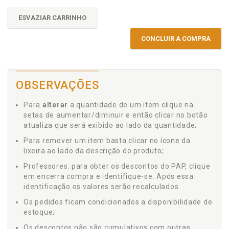
ESVAZIAR CARRINHO
CONCLUIR A COMPRA
OBSERVAÇÕES
Para
alterar
a quantidade de um item clique na
setas de aumentar/diminuir e então clicar no botão
atualiza que será exibido ao lado da quantidade;
Para remover um item basta clicar no ícone da
lixeira ao lado da descrição do produto;
Professores: para obter os descontos do PAP, clique
em encerra compra e identifique-se. Após essa
identificação os valores serão recalculados.
Os pedidos ficam condicionados a disponibilidade de
estoque;
Os descontos não são cumulativos com outras