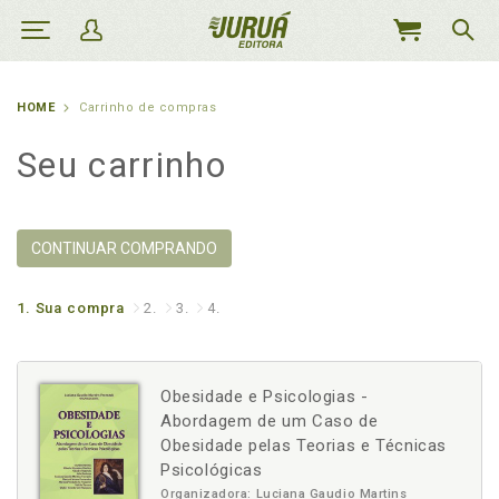
MEU
CARRINHO
HOME
Carrinho de compras
Seu carrinho
CONTINUAR COMPRANDO
1.
Sua compra
2.
3.
4.
Obesidade e Psicologias -
Abordagem de um Caso de
Obesidade pelas Teorias e Técnicas
Psicológicas
Organizadora: Luciana Gaudio Martins