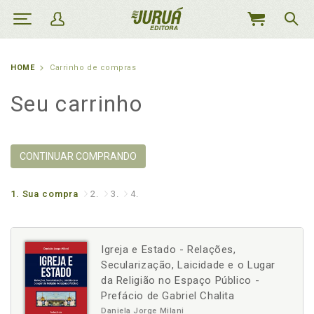
MEU
CARRINHO
HOME
Carrinho de compras
Seu carrinho
CONTINUAR COMPRANDO
1.
Sua compra
2.
3.
4.
Igreja e Estado - Relações,
Secularização, Laicidade e o Lugar
da Religião no Espaço Público -
Prefácio de Gabriel Chalita
Daniela Jorge Milani