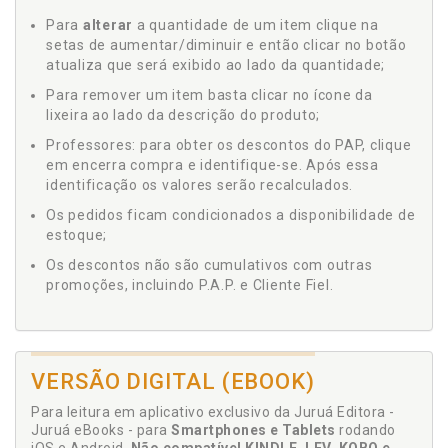
Para
alterar
a quantidade de um item clique na
setas de aumentar/diminuir e então clicar no botão
atualiza que será exibido ao lado da quantidade;
Para remover um item basta clicar no ícone da
lixeira ao lado da descrição do produto;
Professores: para obter os descontos do PAP, clique
em encerra compra e identifique-se. Após essa
identificação os valores serão recalculados.
Os pedidos ficam condicionados a disponibilidade de
estoque;
Os descontos não são cumulativos com outras
promoções, incluindo P.A.P. e Cliente Fiel.
VERSÃO DIGITAL (EBOOK)
Para leitura em aplicativo exclusivo da Juruá Editora -
Juruá eBooks - para
Smartphones e Tablets
rodando