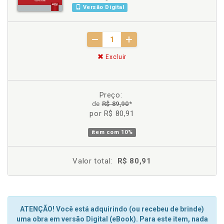
Versão Digital
Excluir
Preço:
de
R$ 89,90
*
por R$ 80,91
item com
10%
Valor total:
R$ 80,91
ATENÇÃO! Você está adquirindo (ou recebeu de brinde)
uma obra em versão Digital (eBook). Para este item, nada