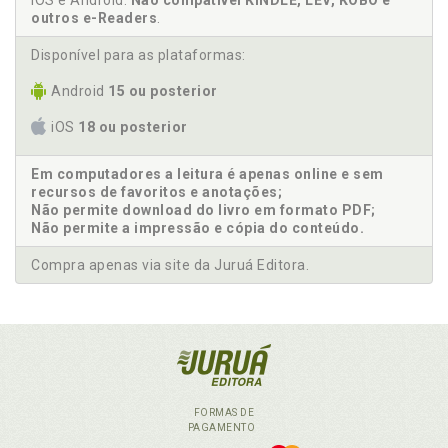
iOS e Android.
Não compatível KINDLE, LEV, KOBO e
outros e-Readers
.
Disponível para as plataformas:
Android
15 ou posterior
iOS
18 ou posterior
Em computadores a leitura é apenas online e sem
recursos de favoritos e anotações;
Não permite download do livro em formato PDF;
Não permite a impressão e cópia do conteúdo.
Compra apenas via site da Juruá Editora.
FORMAS DE
PAGAMENTO