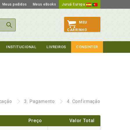
Meus pedidos
Meus eBooks
Juruá Europa
MEU
CARRINHO
INSTITUCIONAL
LIVREIROS
CONSINTER
icação
3.
Pagamento
4.
Confirmação
Preço
Valor Total