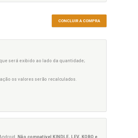
CONCLUIR A COMPRA
que será exibido ao lado da quantidade;
ação os valores serão recalculados.
Android.
Não compatível KINDLE, LEV, KOBO e