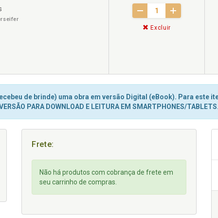
s
rseifer
Excluir
cebeu de brinde) uma obra em versão Digital (eBook). Para este ite
VERSÃO PARA DOWNLOAD E LEITURA EM SMARTPHONES/TABLETS
Frete:
Não há produtos com cobrança de frete em
seu carrinho de compras.