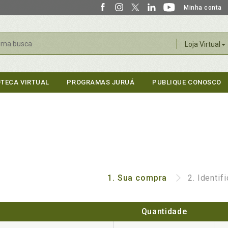
Minha conta
r
Loja Virtual
OTECA VIRTUAL
PROGRAMAS JURUÁ
PUBLIQUE CONOSCO
1.
Sua compra
2.
Identif
Quantidade