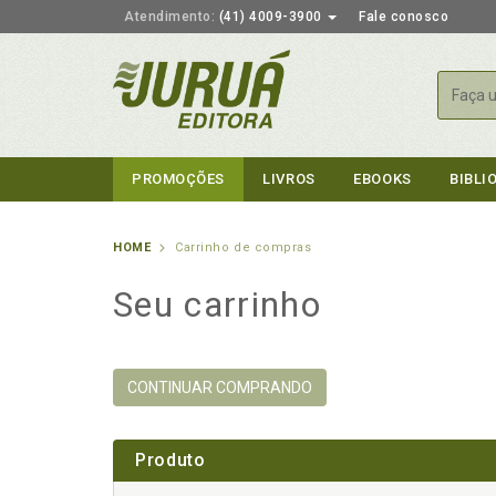
Atendimento:
(41) 4009-3900
Fale conosco
Busca
PROMOÇÕES
LIVROS
EBOOKS
BIBLI
HOME
Carrinho de compras
Seu carrinho
CONTINUAR COMPRANDO
Produto