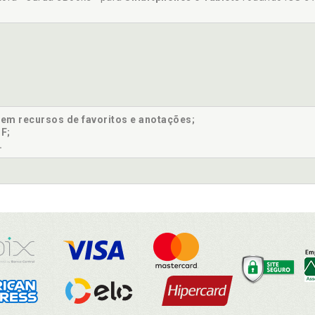
sem recursos de favoritos e anotações;
F;
.