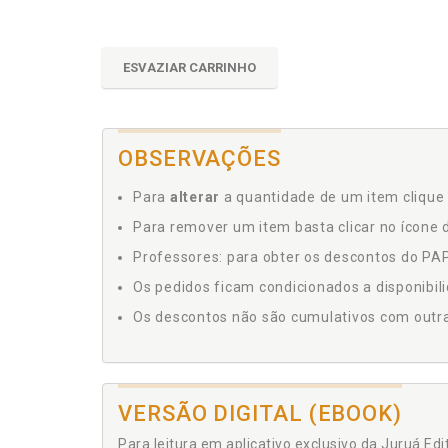
ESVAZIAR CARRINHO
OBSERVAÇÕES
Para
alterar
a quantidade de um item clique 
Para remover um item basta clicar no ícone d
Professores: para obter os descontos do PAP,
Os pedidos ficam condicionados a disponibil
Os descontos não são cumulativos com outras 
VERSÃO DIGITAL (EBOOK)
Para leitura em aplicativo exclusivo da Juruá Ed