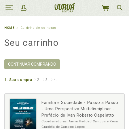
MEU
CARRINHO
HOME
Carrinho de compras
Seu carrinho
CONTINUAR COMPRANDO
1.
Sua compra
2.
3.
4.
Família e Sociedade - Passo a Passo
- Uma Perspectiva Multidisciplinar -
Prefácio de Ivan Roberto Capelatto
Coordenadoras: Amini Haddad Campos e Rosa
Graciéla de Campos Lopes