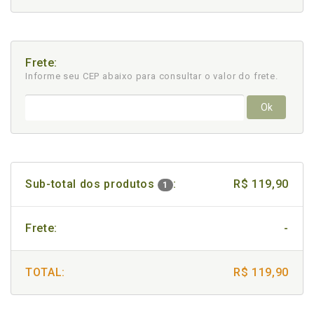
Frete:
Informe seu CEP abaixo para consultar
o valor do frete.
Ok
Sub-total dos produtos
:
R$ 119,90
1
Frete:
-
TOTAL:
R$ 119,90