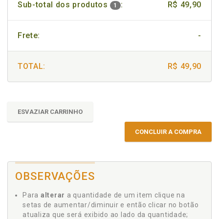
Sub-total dos produtos
:
R$ 49,90
1
Frete:
-
TOTAL:
R$ 49,90
ESVAZIAR CARRINHO
CONCLUIR A COMPRA
OBSERVAÇÕES
Para
alterar
a quantidade de um item clique na
setas de aumentar/diminuir e então clicar no botão
atualiza que será exibido ao lado da quantidade;