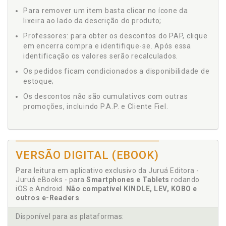
Para remover um item basta clicar no ícone da
lixeira ao lado da descrição do produto;
Professores: para obter os descontos do PAP, clique
em encerra compra e identifique-se. Após essa
identificação os valores serão recalculados.
Os pedidos ficam condicionados a disponibilidade de
estoque;
Os descontos não são cumulativos com outras
promoções, incluindo P.A.P. e Cliente Fiel.
VERSÃO DIGITAL (EBOOK)
Para leitura em aplicativo exclusivo da Juruá Editora -
Juruá eBooks - para
Smartphones e Tablets
rodando
iOS e Android.
Não compatível KINDLE, LEV, KOBO e
outros e-Readers
.
Disponível para as plataformas: