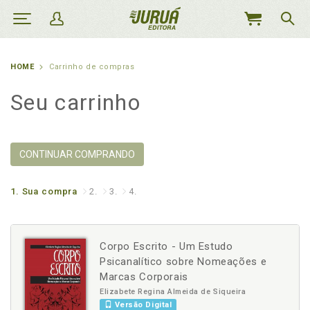
MEU
CARRINHO
HOME
Carrinho de compras
Seu carrinho
CONTINUAR COMPRANDO
1.
Sua compra
2.
3.
4.
Corpo Escrito - Um Estudo
Psicanalítico sobre Nomeações e
Marcas Corporais
Elizabete Regina Almeida de Siqueira
Versão Digital