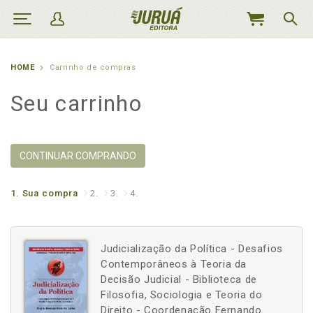
MEU
CARRINHO
HOME
Carrinho de compras
Seu carrinho
CONTINUAR COMPRANDO
1.
Sua compra
2.
3.
4.
Judicialização da Política - Desafios
Contemporâneos à Teoria da
Decisão Judicial - Biblioteca de
Filosofia, Sociologia e Teoria do
Direito - Coordenação Fernando