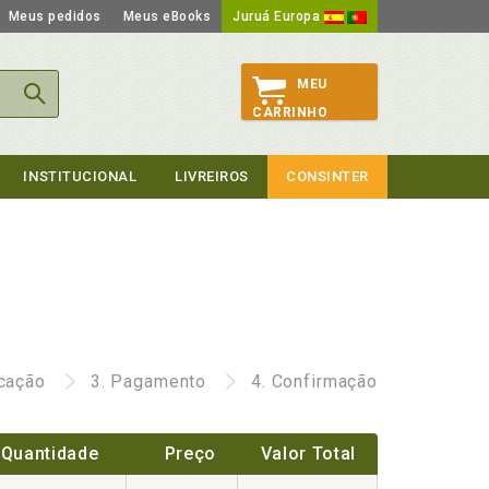
Meus pedidos
Meus eBooks
Juruá Europa
MEU
CARRINHO
INSTITUCIONAL
LIVREIROS
CONSINTER
icação
3.
Pagamento
4.
Confirmação
Quantidade
Preço
Valor Total