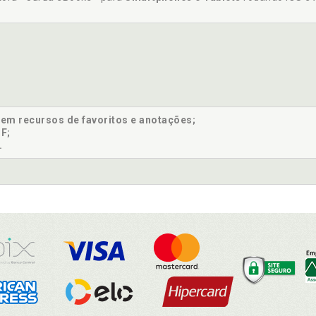
sem recursos de favoritos e anotações;
F;
.