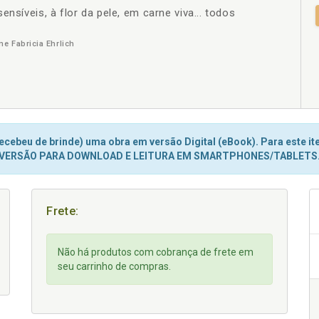
ensíveis, à flor da pele, em carne viva... todos
+
e Fabricia Ehrlich
cebeu de brinde) uma obra em versão Digital (eBook). Para este ite
VERSÃO PARA DOWNLOAD E LEITURA EM SMARTPHONES/TABLETS
Frete:
Não há produtos com cobrança de frete em
seu carrinho de compras.