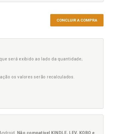
CONCLUIR A COMPRA
que será exibido ao lado da quantidade;
ação os valores serão recalculados.
Android.
Não compatível KINDLE, LEV, KOBO e