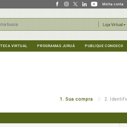
Minha conta
r
Loja Virtual
OTECA VIRTUAL
PROGRAMAS JURUÁ
PUBLIQUE CONOSCO
1.
Sua compra
2.
Identif