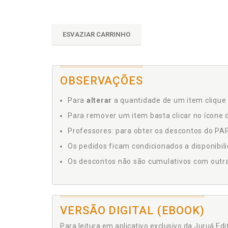
ESVAZIAR CARRINHO
OBSERVAÇÕES
Para
alterar
a quantidade de um item clique 
Para remover um item basta clicar no ícone d
Professores: para obter os descontos do PAP,
Os pedidos ficam condicionados a disponibil
Os descontos não são cumulativos com outras 
VERSÃO DIGITAL (EBOOK)
Para leitura em aplicativo exclusivo da Juruá Ed