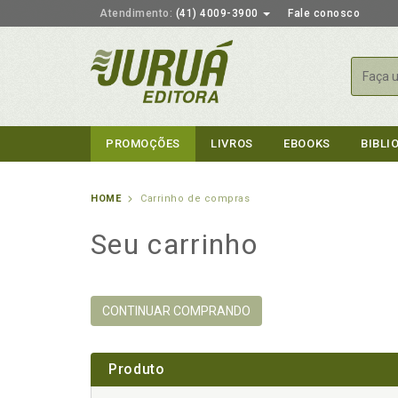
Atendimento:
(41) 4009-3900
Fale conosco
Busca
PROMOÇÕES
LIVROS
EBOOKS
BIBLI
HOME
Carrinho de compras
Seu carrinho
CONTINUAR COMPRANDO
Produto