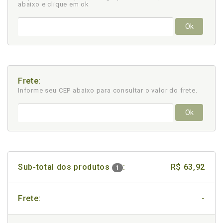
abaixo e clique em ok
Ok
Frete:
Informe seu CEP abaixo para consultar
o valor do frete.
Ok
Sub-total dos produtos
:
R$ 63,92
1
Frete:
-