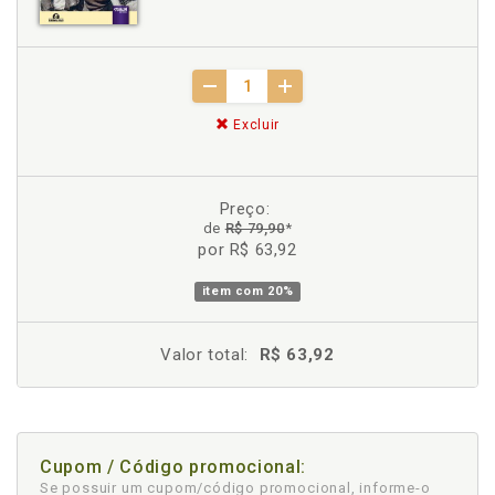
Excluir
Preço:
de
R$ 79,90
*
por R$ 63,92
item com
20%
Valor total:
R$ 63,92
Cupom / Código promocional:
Se possuir um cupom/código promocional, informe-o