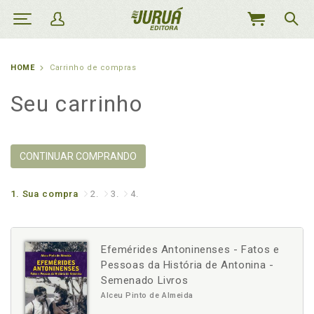
MEU
CARRINHO
HOME
Carrinho de compras
Seu carrinho
CONTINUAR COMPRANDO
1.
Sua compra
2.
3.
4.
Efemérides Antoninenses - Fatos e
Pessoas da História de Antonina -
Semenado Livros
Alceu Pinto de Almeida