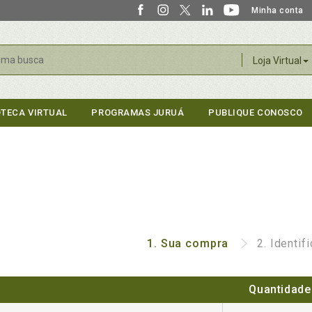
Minha conta
r
Loja Virtual
OTECA VIRTUAL
PROGRAMAS JURUÁ
PUBLIQUE CONOSCO
1.
Sua compra
2.
Identif
Quantidade