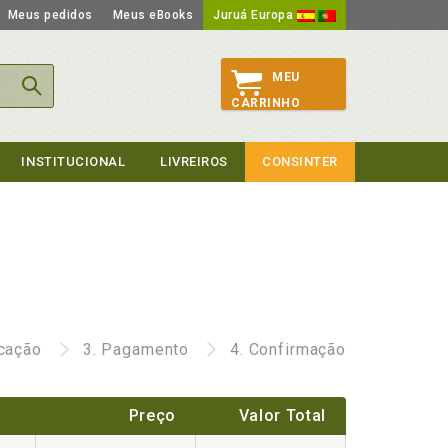
Meus pedidos
Meus eBooks
Juruá Europa
MEU
CARRINHO
INSTITUCIONAL
LIVREIROS
CONSINTER
icação
3.
Pagamento
4.
Confirmação
Preço
Valor Total