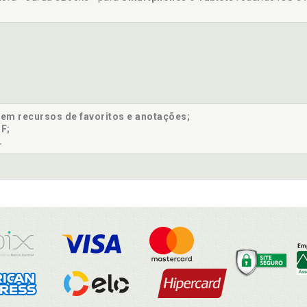
sem recursos de favoritos e anotações;
F;
.