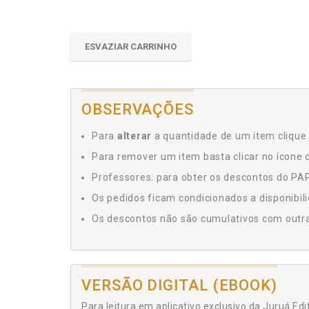
ESVAZIAR CARRINHO
OBSERVAÇÕES
Para
alterar
a quantidade de um item clique 
Para remover um item basta clicar no ícone d
Professores: para obter os descontos do PAP,
Os pedidos ficam condicionados a disponibil
Os descontos não são cumulativos com outras 
VERSÃO DIGITAL (EBOOK)
Para leitura em aplicativo exclusivo da Juruá Ed