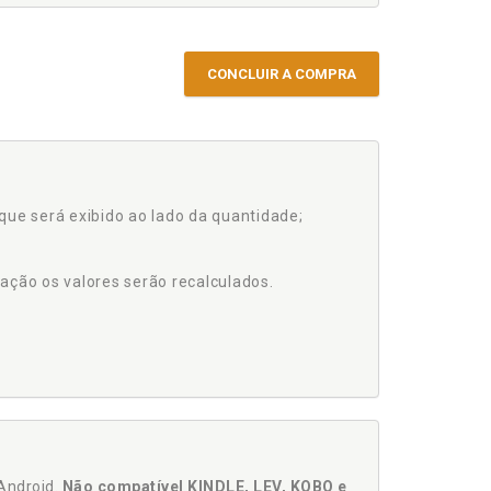
CONCLUIR A COMPRA
que será exibido ao lado da quantidade;
ação os valores serão recalculados.
Android.
Não compatível KINDLE, LEV, KOBO e