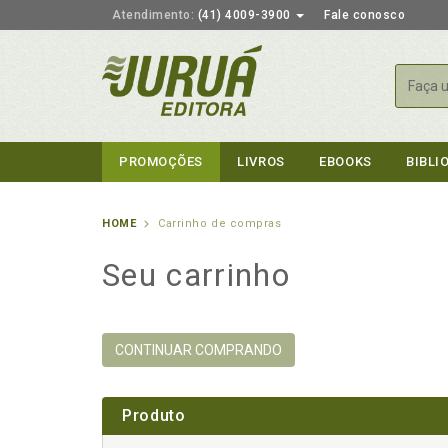
Atendimento:
(41) 4009-3900
Fale conosco
Busca
PROMOÇÕES
LIVROS
EBOOKS
BIBLI
HOME
Carrinho de compras
Seu carrinho
CONTINUAR COMPRANDO
Produto