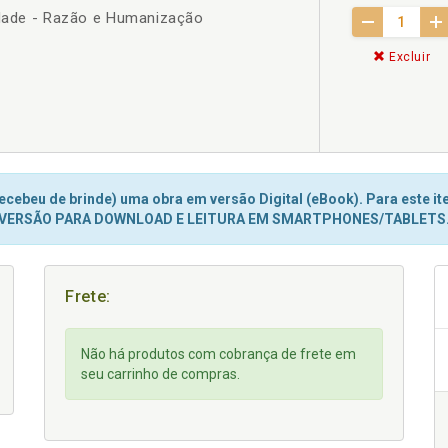
nidade - Razão e Humanização
Excluir
cebeu de brinde) uma obra em versão Digital (eBook). Para este ite
VERSÃO PARA DOWNLOAD E LEITURA EM SMARTPHONES/TABLETS
Frete:
Não há produtos com cobrança de frete em
seu carrinho de compras.