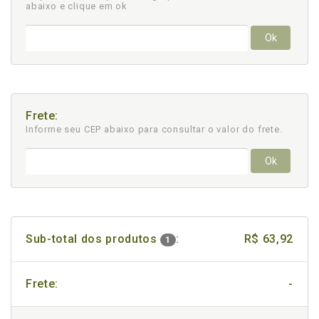
abaixo e clique em ok
Ok
Frete:
Informe seu CEP abaixo para consultar
o valor do frete.
Ok
Sub-total dos produtos
:
R$ 63,92
1
Frete:
-