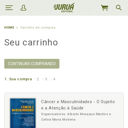
MEU
CARRINHO
HOME
Carrinho de compras
Seu carrinho
CONTINUAR COMPRANDO
1.
Sua compra
2.
3.
4.
Câncer e Masculinidades - O Sujeito
e a Atenção à Saúde
Organizadores: Alberto Mesaque Martins e
Celina Maria Modena