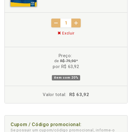
Excluir
Preço:
de
R$ 79,90
*
por R$ 63,92
item com
20%
Valor total:
R$ 63,92
Cupom / Código promocional:
Se possuir um cupom/código promocional, informe-o