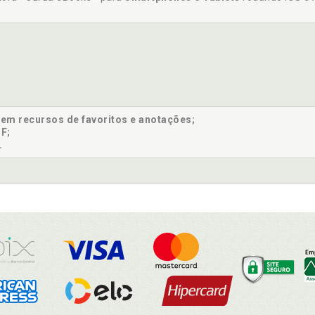
sem recursos de favoritos e anotações;
F;
.