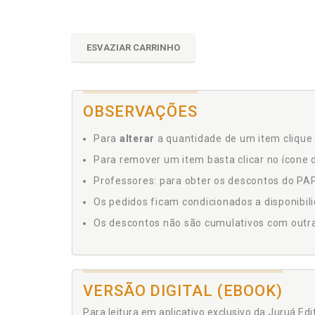
ESVAZIAR CARRINHO
OBSERVAÇÕES
Para
alterar
a quantidade de um item clique 
Para remover um item basta clicar no ícone d
Professores: para obter os descontos do PAP,
Os pedidos ficam condicionados a disponibil
Os descontos não são cumulativos com outras 
VERSÃO DIGITAL (EBOOK)
Para leitura em aplicativo exclusivo da Juruá Ed