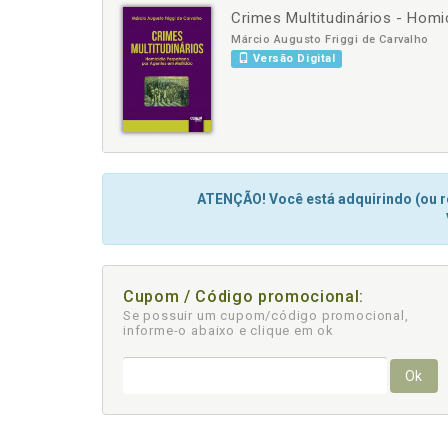
Crimes Multitudinários - Hom
-
+
Márcio Augusto Friggi de Carvalho
Versão Digital
ATENÇÃO! Você está adquirindo (ou re
Cupom / Código promocional:
Se possuir um cupom/código promocional,
informe-o abaixo e clique em ok
Ok