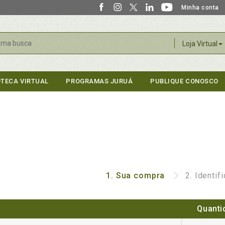
Minha conta
r
Loja Virtual
OTECA VIRTUAL
PROGRAMAS JURUÁ
PUBLIQUE CONOSCO
1.
Sua compra
2.
Identif
Quanti