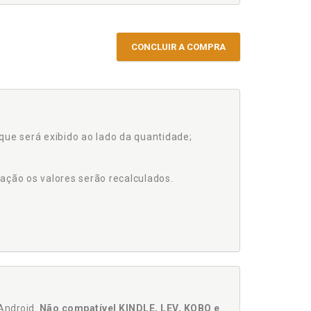
CONCLUIR A COMPRA
que será exibido ao lado da quantidade;
ação os valores serão recalculados.
Android.
Não compatível KINDLE, LEV, KOBO e