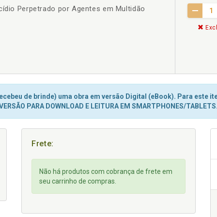
icídio Perpetrado por Agentes em Multidão
Excl
cebeu de brinde) uma obra em versão Digital (eBook). Para este ite
VERSÃO PARA DOWNLOAD E LEITURA EM SMARTPHONES/TABLETS
Frete:
Não há produtos com cobrança de frete em
seu carrinho de compras.