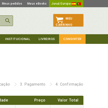
Meus pedidos
Meus eBooks
Juruá Europa
MEU
CARRINHO
INSTITUCIONAL
LIVREIROS
CONSINTER
icação
3.
Pagamento
4.
Confirmação
dade
Preço
Valor Total