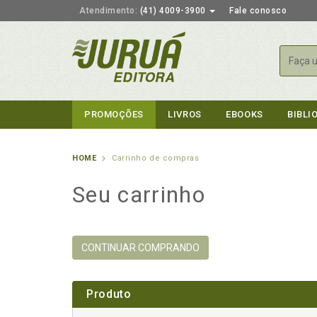
Atendimento:
(41) 4009-3900
Fale conosco
Busca
PROMOÇÕES
LIVROS
EBOOKS
BIBLI
HOME
Carrinho de compras
Seu carrinho
CONTINUAR COMPRANDO
Produto