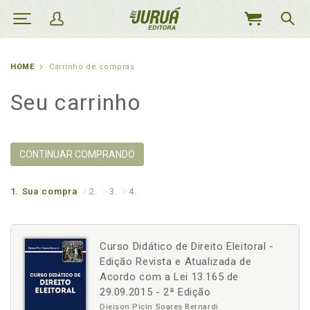
MEU
CARRINHO
HOME
Carrinho de compras
Seu carrinho
CONTINUAR COMPRANDO
1.
Sua compra
2.
3.
4.
Curso Didático de Direito Eleitoral -
Edição Revista e Atualizada de
Acordo com a Lei 13.165 de
29.09.2015 - 2ª Edição
Dieison Picin Soares Bernardi