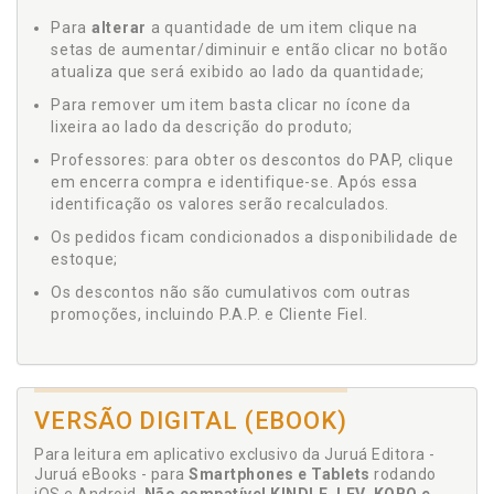
Para
alterar
a quantidade de um item clique na
setas de aumentar/diminuir e então clicar no botão
atualiza que será exibido ao lado da quantidade;
Para remover um item basta clicar no ícone da
lixeira ao lado da descrição do produto;
Professores: para obter os descontos do PAP, clique
em encerra compra e identifique-se. Após essa
identificação os valores serão recalculados.
Os pedidos ficam condicionados a disponibilidade de
estoque;
Os descontos não são cumulativos com outras
promoções, incluindo P.A.P. e Cliente Fiel.
VERSÃO DIGITAL (EBOOK)
Para leitura em aplicativo exclusivo da Juruá Editora -
Juruá eBooks - para
Smartphones e Tablets
rodando