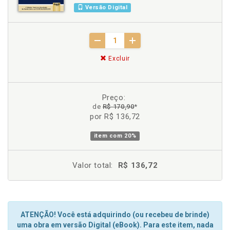
Versão Digital
Excluir
Preço:
de
R$ 170,90
*
por R$ 136,72
item com
20%
Valor total:
R$ 136,72
ATENÇÃO! Você está adquirindo (ou recebeu de brinde)
uma obra em versão Digital (eBook). Para este item, nada