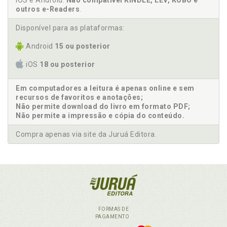
iOS e Android.
Não compatível KINDLE, LEV, KOBO e
outros e-Readers
.
Disponível para as plataformas:
Android
15 ou posterior
iOS
18 ou posterior
Em computadores a leitura é apenas online e sem
recursos de favoritos e anotações;
Não permite download do livro em formato PDF;
Não permite a impressão e cópia do conteúdo.
Compra apenas via site da Juruá Editora.
FORMAS DE
PAGAMENTO