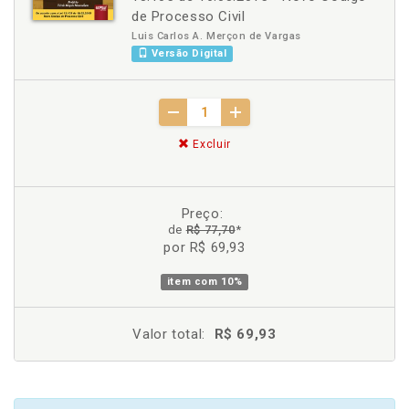
de Processo Civil
Luis Carlos A. Merçon de Vargas
Versão Digital
Excluir
Preço:
de
R$ 77,70
*
por R$ 69,93
item com
10%
Valor total:
R$ 69,93