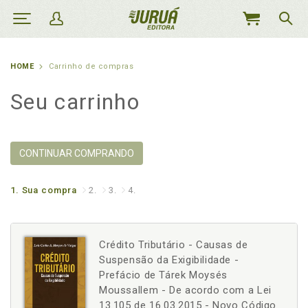
MEU
CARRINHO
HOME
Carrinho de compras
Seu carrinho
CONTINUAR COMPRANDO
1.
Sua compra
2.
3.
4.
Crédito Tributário - Causas de
Suspensão da Exigibilidade -
Prefácio de Tárek Moysés
Moussallem - De acordo com a Lei
13.105 de 16.03.2015 - Novo Código