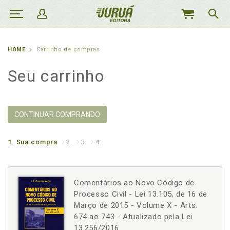
MEU
CARRINHO
HOME
Carrinho de compras
Seu carrinho
CONTINUAR COMPRANDO
1.
Sua compra
2.
3.
4.
Comentários ao Novo Código de
Processo Civil - Lei 13.105, de 16 de
Março de 2015 - Volume X - Arts.
674 ao 743 - Atualizado pela Lei
13.256/2016