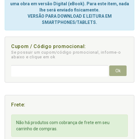
uma obra em versão Digital (eBook). Para este item, nada
lhe será enviado fisicamente.
VERSÃO PARA DOWNLOAD E LEITURA EM
SMARTPHONES/TABLETS.
Cupom / Código promocional:
Se possuir um cupom/código promocional, informe-o
abaixo e clique em ok
Ok
Frete:
Não há produtos com cobrança de frete em seu
carrinho de compras.