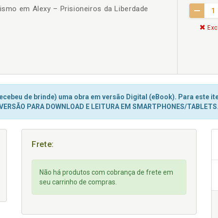
nismo em Alexy – Prisioneiros da Liberdade
Exc
cebeu de brinde) uma obra em versão Digital (eBook). Para este ite
VERSÃO PARA DOWNLOAD E LEITURA EM SMARTPHONES/TABLETS
Frete:
Não há produtos com cobrança de frete em
seu carrinho de compras.