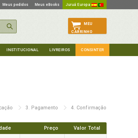
Meus pedidos
Meus eBooks
Juruá Europa
MEU
CARRINHO
INSTITUCIONAL
LIVREIROS
CONSINTER
icação
3.
Pagamento
4.
Confirmação
dade
Preço
Valor Total