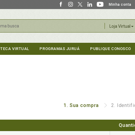
Minha conta
r
Loja Virtual
OTECA VIRTUAL
PROGRAMAS JURUÁ
PUBLIQUE CONOSCO
1.
Sua compra
2.
Identif
Quanti