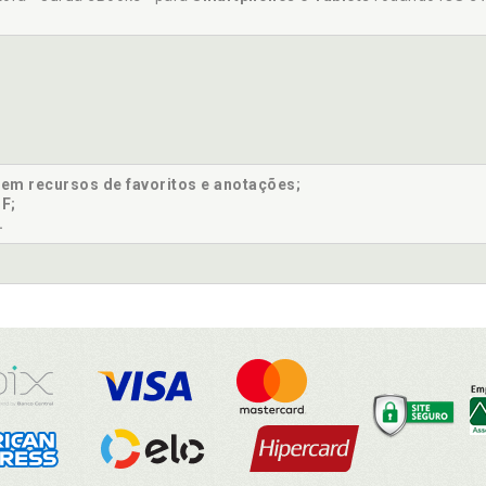
sem recursos de favoritos e anotações;
F;
.