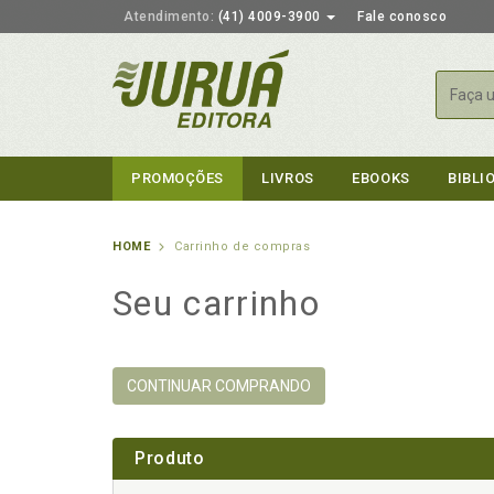
Atendimento:
(41) 4009-3900
Fale conosco
Busca
PROMOÇÕES
LIVROS
EBOOKS
BIBLI
HOME
Carrinho de compras
Seu carrinho
CONTINUAR COMPRANDO
Produto