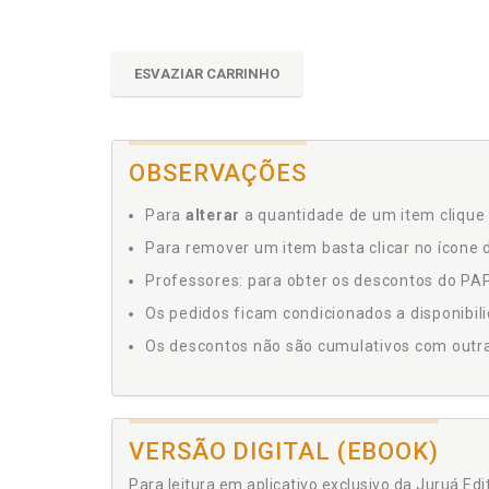
ESVAZIAR CARRINHO
OBSERVAÇÕES
Para
alterar
a quantidade de um item clique 
Para remover um item basta clicar no ícone d
Professores: para obter os descontos do PAP,
Os pedidos ficam condicionados a disponibil
Os descontos não são cumulativos com outras 
VERSÃO DIGITAL (EBOOK)
Para leitura em aplicativo exclusivo da Juruá Ed