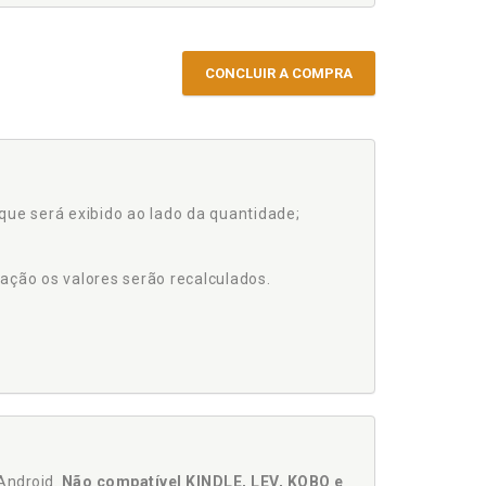
CONCLUIR A COMPRA
que será exibido ao lado da quantidade;
ação os valores serão recalculados.
Android.
Não compatível KINDLE, LEV, KOBO e