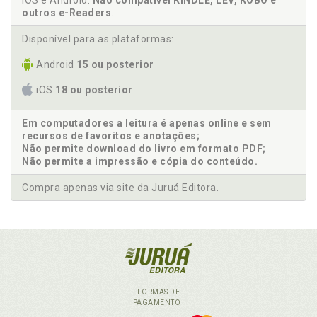
iOS e Android.
Não compatível KINDLE, LEV, KOBO e
outros e-Readers
.
Disponível para as plataformas:
Android
15 ou posterior
iOS
18 ou posterior
Em computadores a leitura é apenas online e sem
recursos de favoritos e anotações;
Não permite download do livro em formato PDF;
Não permite a impressão e cópia do conteúdo.
Compra apenas via site da Juruá Editora.
FORMAS DE
PAGAMENTO