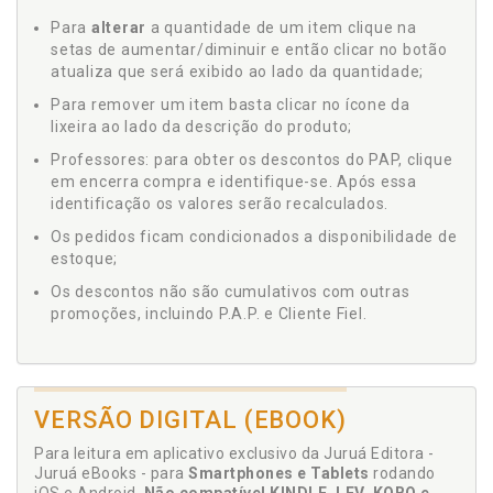
Para
alterar
a quantidade de um item clique na
setas de aumentar/diminuir e então clicar no botão
atualiza que será exibido ao lado da quantidade;
Para remover um item basta clicar no ícone da
lixeira ao lado da descrição do produto;
Professores: para obter os descontos do PAP, clique
em encerra compra e identifique-se. Após essa
identificação os valores serão recalculados.
Os pedidos ficam condicionados a disponibilidade de
estoque;
Os descontos não são cumulativos com outras
promoções, incluindo P.A.P. e Cliente Fiel.
VERSÃO DIGITAL (EBOOK)
Para leitura em aplicativo exclusivo da Juruá Editora -
Juruá eBooks - para
Smartphones e Tablets
rodando