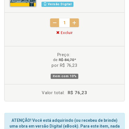
Versão Digital
Excluir
Preço:
de
R$ 84,70
*
por R$ 76,23
item com
10%
Valor total:
R$ 76,23
ATENÇÃO! Você está adquirindo (ou recebeu de brinde)
uma obra em versão Digital (eBook). Para este item, nada