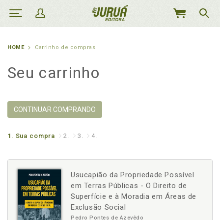
MEU
CARRINHO
HOME
Carrinho de compras
Seu carrinho
CONTINUAR COMPRANDO
1.
Sua compra
2.
3.
4.
Usucapião da Propriedade Possível
em Terras Públicas - O Direito de
Superfície e à Moradia em Áreas de
Exclusão Social
Pedro Pontes de Azevêdo