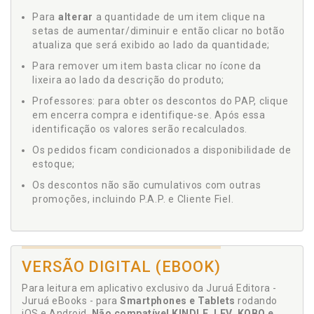
Para
alterar
a quantidade de um item clique na
setas de aumentar/diminuir e então clicar no botão
atualiza que será exibido ao lado da quantidade;
Para remover um item basta clicar no ícone da
lixeira ao lado da descrição do produto;
Professores: para obter os descontos do PAP, clique
em encerra compra e identifique-se. Após essa
identificação os valores serão recalculados.
Os pedidos ficam condicionados a disponibilidade de
estoque;
Os descontos não são cumulativos com outras
promoções, incluindo P.A.P. e Cliente Fiel.
VERSÃO DIGITAL (EBOOK)
Para leitura em aplicativo exclusivo da Juruá Editora -
Juruá eBooks - para
Smartphones e Tablets
rodando
iOS e Android.
Não compatível KINDLE, LEV, KOBO e