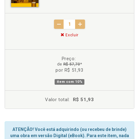
Excluir
Preço:
de
R$ 57,70
*
por R$ 51,93
item com
10%
Valor total:
R$ 51,93
ATENÇÃO! Você está adquirindo (ou recebeu de brinde)
uma obra em versão Digital (eBook). Para este item, nada