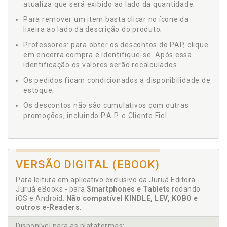
atualiza que será exibido ao lado da quantidade;
Para remover um item basta clicar no ícone da
lixeira ao lado da descrição do produto;
Professores: para obter os descontos do PAP, clique
em encerra compra e identifique-se. Após essa
identificação os valores serão recalculados.
Os pedidos ficam condicionados a disponibilidade de
estoque;
Os descontos não são cumulativos com outras
promoções, incluindo P.A.P. e Cliente Fiel.
VERSÃO DIGITAL (EBOOK)
Para leitura em aplicativo exclusivo da Juruá Editora -
Juruá eBooks - para
Smartphones e Tablets
rodando
iOS e Android.
Não compatível KINDLE, LEV, KOBO e
outros e-Readers
.
Disponível para as plataformas: