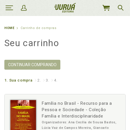
MEU
CARRINHO
HOME
Carrinho de compras
Seu carrinho
CONTINUAR COMPRANDO
1.
Sua compra
2.
3.
4.
Família no Brasil - Recurso para a
Pessoa e Sociedade - Coleção
Família e Interdisciplinaridade
Organizadores: Ana Cecília de Sousa Bastos,
Lúcia Vaz de Campos Moreira, Giancarlo