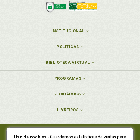
INSTITUCIONAL
POLÍTICAS
BIBLIOTECA VIRTUAL
PROGRAMAS
JURUÁDOCS
LIVREIROS
Uso de cookies
- Guardamos estatísticas de visitas para
Juruá Editora Ltda., CNPJ 77.535.508/0001-19