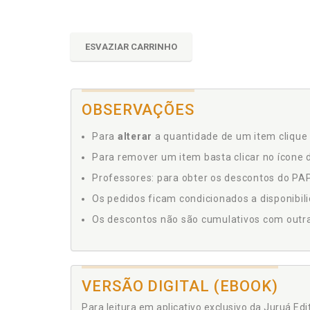
ESVAZIAR CARRINHO
OBSERVAÇÕES
Para
alterar
a quantidade de um item clique 
Para remover um item basta clicar no ícone d
Professores: para obter os descontos do PAP,
Os pedidos ficam condicionados a disponibil
Os descontos não são cumulativos com outras 
VERSÃO DIGITAL (EBOOK)
Para leitura em aplicativo exclusivo da Juruá Ed