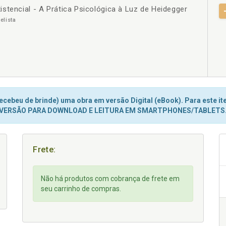
stencial - A Prática Psicológica à Luz de Heidegger
+
elista
cebeu de brinde) uma obra em versão Digital (eBook). Para este ite
VERSÃO PARA DOWNLOAD E LEITURA EM SMARTPHONES/TABLETS
Frete:
Não há produtos com cobrança de frete em
seu carrinho de compras.