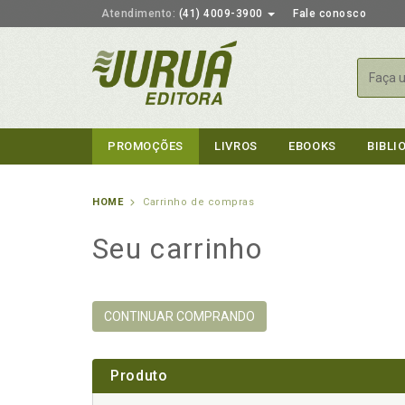
Atendimento:
(41) 4009-3900
Fale conosco
Busca
PROMOÇÕES
LIVROS
EBOOKS
BIBLI
HOME
Carrinho de compras
Seu carrinho
CONTINUAR COMPRANDO
Produto