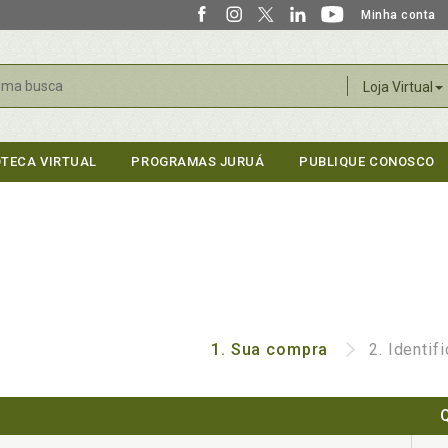
Minha conta
r
Loja Virtual
OTECA VIRTUAL
PROGRAMAS JURUÁ
PUBLIQUE CONOSCO
1.
Sua compra
2.
Identif