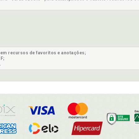
sem recursos de favoritos e anotações;
F;
.