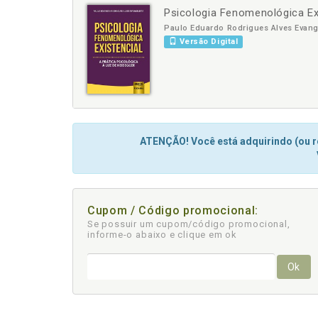
Psicologia Fenomenológica Exi
-
Paulo Eduardo Rodrigues Alves Evang
Versão Digital
ATENÇÃO! Você está adquirindo (ou re
Cupom / Código promocional:
Se possuir um cupom/código promocional,
informe-o abaixo e clique em ok
Ok