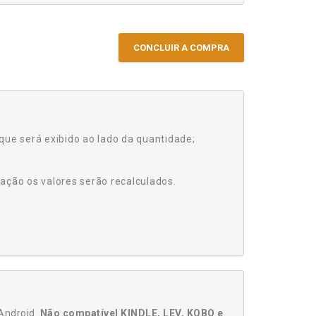
CONCLUIR A COMPRA
que será exibido ao lado da quantidade;
ação os valores serão recalculados.
Android.
Não compatível KINDLE, LEV, KOBO e