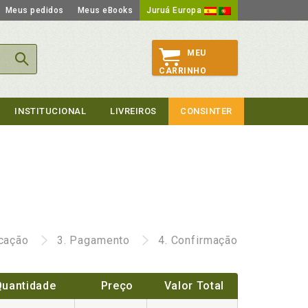
Meus pedidos
Meus eBooks
Juruá Europa
MEU
CARRINHO
INSTITUCIONAL
LIVREIROS
CONSINTER
icação
3.
Pagamento
4.
Confirmação
Quantidade
Preço
Valor Total