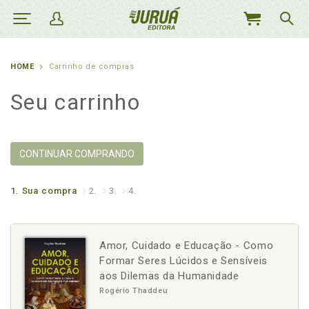
MEU
CARRINHO
HOME
Carrinho de compras
Seu carrinho
CONTINUAR COMPRANDO
1.
Sua compra
2.
3.
4.
Amor, Cuidado e Educação - Como
Formar Seres Lúcidos e Sensíveis
aos Dilemas da Humanidade
Rogério Thaddeu