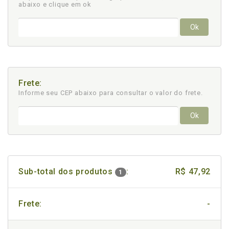
abaixo e clique em ok
Ok
Frete:
Informe seu CEP abaixo para consultar
o valor do frete.
Ok
Sub-total dos produtos
:
R$ 47,92
1
Frete:
-