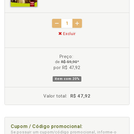
Excluir
Preço:
de
R$ 59,90
*
por R$ 47,92
item com
20%
Valor total:
R$ 47,92
Cupom / Código promocional:
Se possuir um cupom/código promocional, informe-o