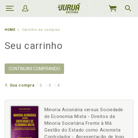
MEU
CARRINHO
HOME
Carrinho de compras
Seu carrinho
CONTINUAR COMPRANDO
1.
Sua compra
2.
3.
4.
Minoria Acionária versus Sociedade
de Economia Mista - Direitos da
Minoria Societária Frente à Má
Gestão do Estado como Acionista
Controlador - Apresentação de Ingo