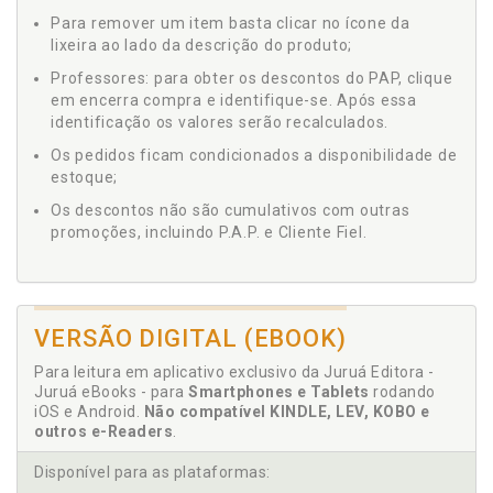
Para remover um item basta clicar no ícone da
lixeira ao lado da descrição do produto;
Professores: para obter os descontos do PAP, clique
em encerra compra e identifique-se. Após essa
identificação os valores serão recalculados.
Os pedidos ficam condicionados a disponibilidade de
estoque;
Os descontos não são cumulativos com outras
promoções, incluindo P.A.P. e Cliente Fiel.
VERSÃO DIGITAL (EBOOK)
Para leitura em aplicativo exclusivo da Juruá Editora -
Juruá eBooks - para
Smartphones e Tablets
rodando
iOS e Android.
Não compatível KINDLE, LEV, KOBO e
outros e-Readers
.
Disponível para as plataformas: