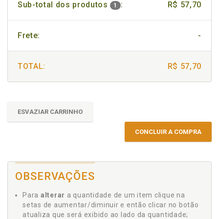
Sub-total dos produtos
:
R$ 57,70
1
Frete:
-
TOTAL:
R$ 57,70
ESVAZIAR CARRINHO
CONCLUIR A COMPRA
OBSERVAÇÕES
Para
alterar
a quantidade de um item clique na
setas de aumentar/diminuir e então clicar no botão
atualiza que será exibido ao lado da quantidade;