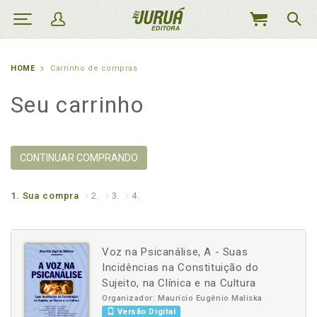
MEU
CARRINHO
HOME
Carrinho de compras
Seu carrinho
CONTINUAR COMPRANDO
1.
Sua compra
2.
3.
4.
Voz na Psicanálise, A - Suas
Incidências na Constituição do
Sujeito, na Clínica e na Cultura
Organizador: Maurício Eugênio Maliska
Versão Digital