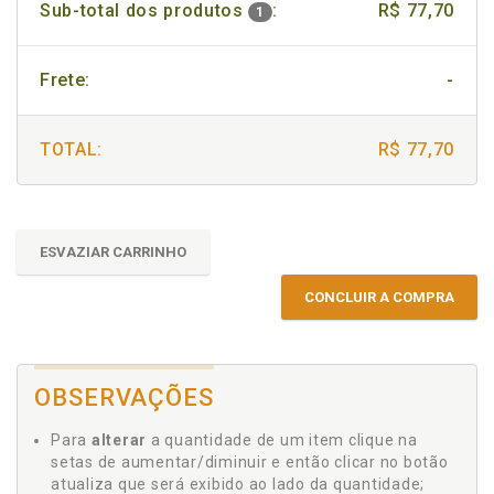
Sub-total dos produtos
:
R$ 77,70
1
Frete:
-
TOTAL:
R$ 77,70
ESVAZIAR CARRINHO
CONCLUIR A COMPRA
OBSERVAÇÕES
Para
alterar
a quantidade de um item clique na
setas de aumentar/diminuir e então clicar no botão
atualiza que será exibido ao lado da quantidade;