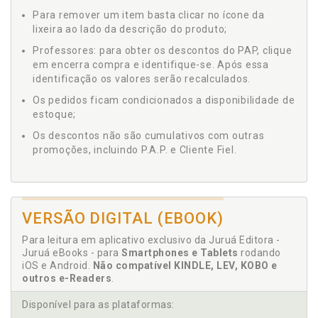
Para remover um item basta clicar no ícone da
lixeira ao lado da descrição do produto;
Professores: para obter os descontos do PAP, clique
em encerra compra e identifique-se. Após essa
identificação os valores serão recalculados.
Os pedidos ficam condicionados a disponibilidade de
estoque;
Os descontos não são cumulativos com outras
promoções, incluindo P.A.P. e Cliente Fiel.
VERSÃO DIGITAL (EBOOK)
Para leitura em aplicativo exclusivo da Juruá Editora -
Juruá eBooks - para
Smartphones e Tablets
rodando
iOS e Android.
Não compatível KINDLE, LEV, KOBO e
outros e-Readers
.
Disponível para as plataformas: