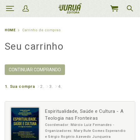
MEU
CARRINHO
HOME
Carrinho de compras
Seu carrinho
CONTINUAR COMPRANDO
1.
Sua compra
2.
3.
4.
Espiritualidade, Saúde e Cultura - A
Teologia nas Fronteiras
Coordenador: Márcio Luiz Fernandes -
Organizadores: Mary Rute Gomes Esperandio
e Sérgio Rogério Azevedo Junqueira