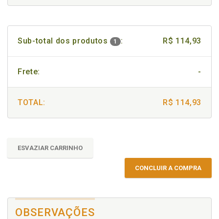
Sub-total dos produtos
:
R$ 114,93
1
Frete:
-
TOTAL:
R$ 114,93
ESVAZIAR CARRINHO
CONCLUIR A COMPRA
OBSERVAÇÕES