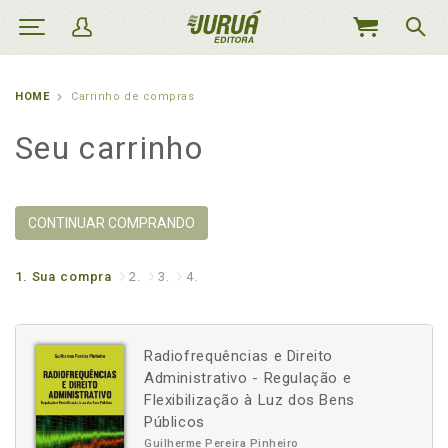
MEU
CARRINHO
HOME
Carrinho de compras
Seu carrinho
CONTINUAR COMPRANDO
1.
Sua compra
2.
3.
4.
Radiofrequências e Direito
Administrativo - Regulação e
Flexibilização à Luz dos Bens
Públicos
Guilherme Pereira Pinheiro