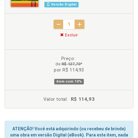
Versão Digital
Excluir
Preço:
de
R$ 127,70
*
por R$ 114,93
item com
10%
Valor total:
R$ 114,93
ATENÇÃO! Você está adquirindo (ou recebeu de brinde)
uma obra em versão Digital (eBook). Para este item, nada