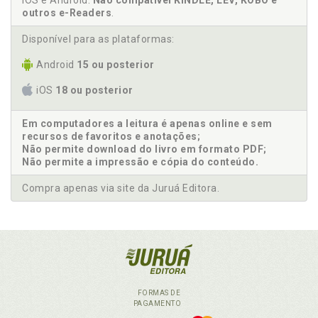
iOS e Android.
Não compatível KINDLE, LEV, KOBO e
outros e-Readers
.
Disponível para as plataformas:
Android
15 ou posterior
iOS
18 ou posterior
Em computadores a leitura é apenas online e sem
recursos de favoritos e anotações;
Não permite download do livro em formato PDF;
Não permite a impressão e cópia do conteúdo.
Compra apenas via site da Juruá Editora.
FORMAS DE
PAGAMENTO