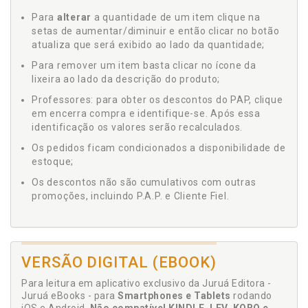
Para
alterar
a quantidade de um item clique na
setas de aumentar/diminuir e então clicar no botão
atualiza que será exibido ao lado da quantidade;
Para remover um item basta clicar no ícone da
lixeira ao lado da descrição do produto;
Professores: para obter os descontos do PAP, clique
em encerra compra e identifique-se. Após essa
identificação os valores serão recalculados.
Os pedidos ficam condicionados a disponibilidade de
estoque;
Os descontos não são cumulativos com outras
promoções, incluindo P.A.P. e Cliente Fiel.
VERSÃO DIGITAL (EBOOK)
Para leitura em aplicativo exclusivo da Juruá Editora -
Juruá eBooks - para
Smartphones e Tablets
rodando