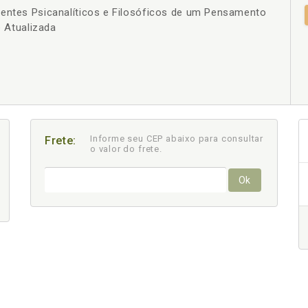
dentes Psicanalíticos e Filosóficos de um Pensamento
+
e Atualizada
Informe seu CEP abaixo para consultar
Frete:
o valor do frete.
Ok