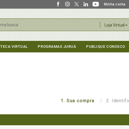
Minha conta
r
Loja Virtual
OTECA VIRTUAL
PROGRAMAS JURUÁ
PUBLIQUE CONOSCO
1.
Sua compra
2.
Identif