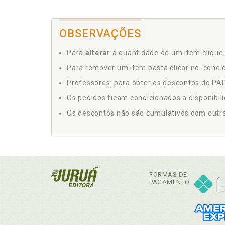
OBSERVAÇÕES
Para
alterar
a quantidade de um item clique 
Para remover um item basta clicar no ícone d
Professores: para obter os descontos do PAP,
Os pedidos ficam condicionados a disponibil
Os descontos não são cumulativos com outras 
FORMAS DE
PAGAMENTO