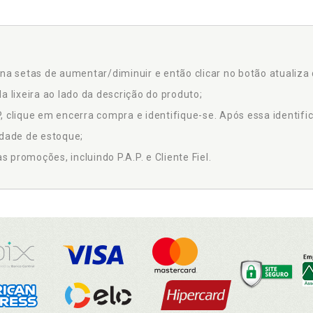
na setas de aumentar/diminuir e então clicar no botão atualiza 
a lixeira ao lado da descrição do produto;
 clique em encerra compra e identifique-se. Após essa identific
idade de estoque;
promoções, incluindo P.A.P. e Cliente Fiel.