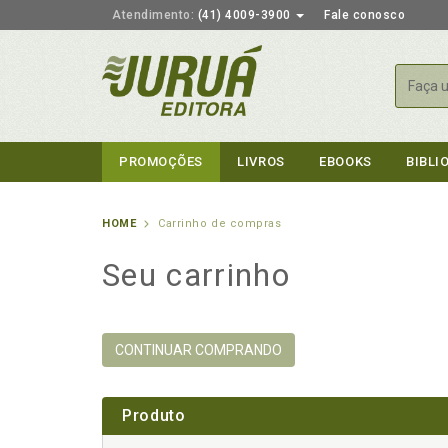
Atendimento:
(41) 4009-3900
Fale conosco
Busca
PROMOÇÕES
LIVROS
EBOOKS
BIBLI
HOME
Carrinho de compras
Seu carrinho
CONTINUAR COMPRANDO
Produto