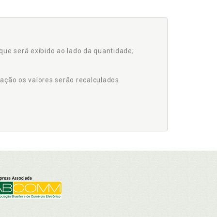
que será exibido ao lado da quantidade;
ação os valores serão recalculados.