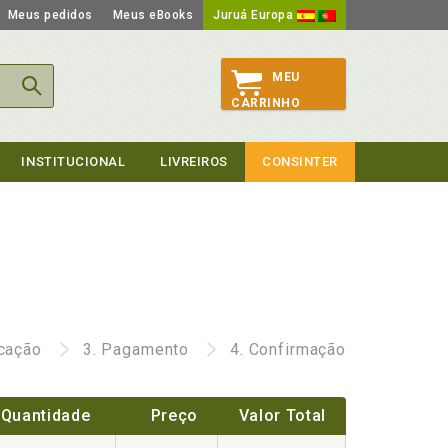
Meus pedidos
Meus eBooks
Juruá Europa
MEU
CARRINHO
INSTITUCIONAL
LIVREIROS
CONSINTER
icação
3.
Pagamento
4.
Confirmação
Quantidade
Preço
Valor Total